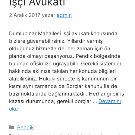
İşçi Avukatı
2 Aralık 2017
yazar
admin
Dumlupınar Mahallesi işçi avukatı konusunda
bizlere güvenebilirsiniz. Yıllardır vermiş
olduğunuz hizmetlerde, her zaman için ön
planda olmayı başarıyoruz. Pendik bölgesinde
bulunan ofisimize uğrayabilir. Gerekli sistemler
hakkında aklınıza takılan her konuda bilgileri
alabilirsiniz. Hukuki süreçte iş kanununun bir
kısmı aynı zamanda da Borçlar kanunu ile de
bazı noktalarda bağlanmaktadır. Herhangi bir iş
kazası durumunda, gerekli borçlar …
Devamını
oku
Kategoriler
Pendik