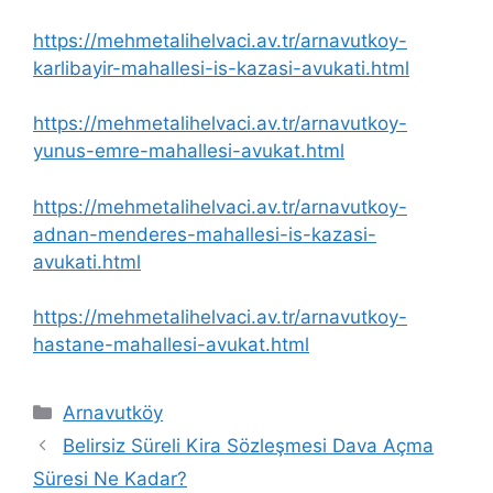
https://mehmetalihelvaci.av.tr/arnavutkoy-
karlibayir-mahallesi-is-kazasi-avukati.html
https://mehmetalihelvaci.av.tr/arnavutkoy-
yunus-emre-mahallesi-avukat.html
https://mehmetalihelvaci.av.tr/arnavutkoy-
adnan-menderes-mahallesi-is-kazasi-
avukati.html
https://mehmetalihelvaci.av.tr/arnavutkoy-
hastane-mahallesi-avukat.html
Kategoriler
Arnavutköy
Belirsiz Süreli Kira Sözleşmesi Dava Açma
Süresi Ne Kadar?