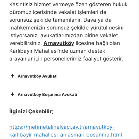
Kesintisiz hizmet vermeye özen gösteren hukuk
büromuz içerisinde vekalet işlemleri de
sorunsuz şekilde tamamlanır. Dava ya da
mahkemenizin sorunsuz şekilde yürütülmesini
istiyorsanız, avukatlarımızdan birine vekalet
verebilirsiniz.
Arnavutköy
ilçesine bağlı olan
Karlıbayır Mahallesi’nde uzman destek
arayanlar için personellerimiz faaliyet gösterir.
Arnavutköy Avukat
Arnavutköy Boşanma Avukatı
İlginizi Çekebilir;
https://mehmetalihelvaci.av.tr/arnavutkoy-
karlibayir-mahallesi-anlasmali-bosanma.html