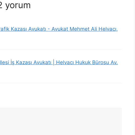
 2 yorum
afik Kazası Avukatı - Avukat Mehmet Ali Helvacı,
llesi İş Kazası Avukatı | Helvacı Hukuk Bürosu Av.