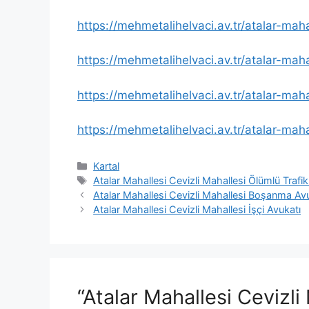
https://mehmetalihelvaci.av.tr/atalar-mah
https://mehmetalihelvaci.av.tr/atalar-mah
https://mehmetalihelvaci.av.tr/atalar-maha
https://mehmetalihelvaci.av.tr/atalar-maha
Kategoriler
Kartal
Etiketler
Atalar Mahallesi Cevizli Mahallesi Ölümlü Trafi
Atalar Mahallesi Cevizli Mahallesi Boşanma Av
Atalar Mahallesi Cevizli Mahallesi İşçi Avukatı
“Atalar Mahallesi Cevizli