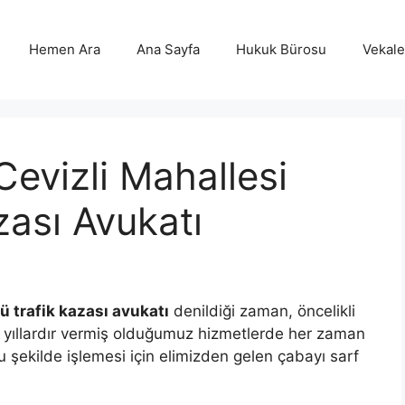
Hemen Ara
Ana Sayfa
Hukuk Bürosu
Vekalet
Cevizli Mahallesi
zası Avukatı
ü trafik kazası avukatı
denildiği zaman, öncelikli
 yıllardır vermiş olduğumuz hizmetlerde her zaman
 şekilde işlemesi için elimizden gelen çabayı sarf