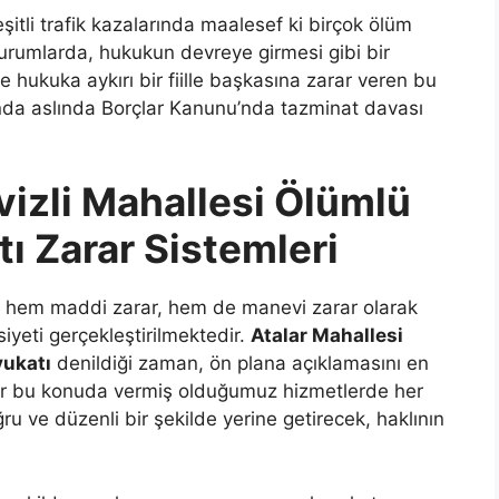
itli trafik kazalarında maalesef ki birçok ölüm
durumlarda, hukukun devreye girmesi gibi bir
hukuka aykırı bir fiille başkasına zarar veren bu
ında aslında Borçlar Kanunu’nda tazminat davası
vizli Mahallesi Ölümlü
tı Zarar Sistemleri
ıca hem maddi zarar, hem de manevi zarar olarak
iyeti gerçekleştirilmektedir.
Atalar Mahallesi
vukatı
denildiği zaman, ön plana açıklamasını en
rdır bu konuda vermiş olduğumuz hizmetlerde her
u ve düzenli bir şekilde yerine getirecek, haklının