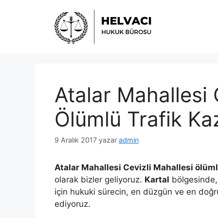
İçeriğe
atla
Atalar Mahallesi 
Ölümlü Trafik Ka
9 Aralık 2017
yazar
admin
Atalar Mahallesi Cevizli Mahallesi ölüml
olarak bizler geliyoruz.
Kartal
bölgesinde,
için hukuki sürecin, en düzgün ve en doğru
ediyoruz.