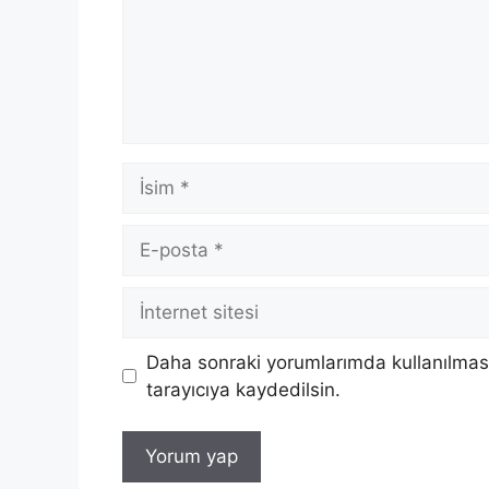
İsim
E-
posta
İnternet
sitesi
Daha sonraki yorumlarımda kullanılması
tarayıcıya kaydedilsin.