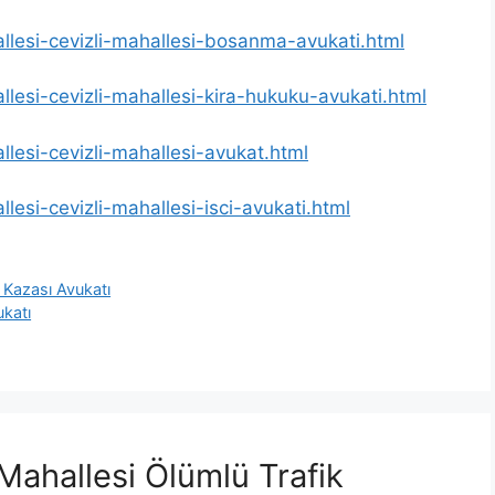
allesi-cevizli-mahallesi-bosanma-avukati.html
allesi-cevizli-mahallesi-kira-hukuku-avukati.html
llesi-cevizli-mahallesi-avukat.html
llesi-cevizli-mahallesi-isci-avukati.html
k Kazası Avukatı
ukatı
 Mahallesi Ölümlü Trafik