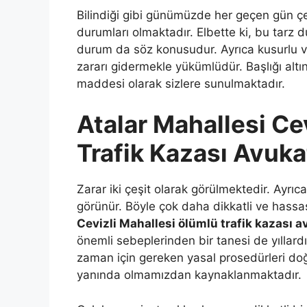
Bilindiği gibi günümüzde her geçen gün çeş
durumları olmaktadır. Elbette ki, bu tarz 
durum da söz konusudur. Ayrıca kusurlu ve 
zararı gidermekle yükümlüdür. Başlığı alt
maddesi olarak sizlere sunulmaktadır.
Atalar Mahallesi Ce
Trafik Kazası Avuka
Zarar iki çeşit olarak görülmektedir. Ayr
görünür. Böyle çok daha dikkatli ve hassas
Cevizli Mahallesi ölümlü trafik kazası a
önemli sebeplerinden bir tanesi de yılla
zaman için gereken yasal prosedürleri doğr
yanında olmamızdan kaynaklanmaktadır.