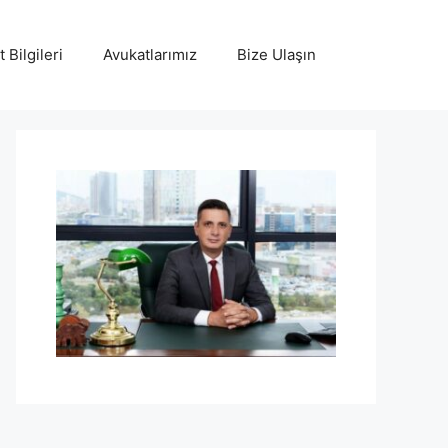
 Bilgileri
Avukatlarımız
Bize Ulaşın