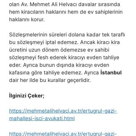
olan Av. Mehmet Ali Helvacı davalar sırasında
hem kiracıların haklarını hem de ev sahiplerinin
haklarını korur.
Sözleşmelerinin süreleri dolana kadar tek taraflı
bu sözleşmeyi iptal edemez. Ancak kiracı kira
ücretini uzun dönem ödemezse ev sahibi
sözleşmeyi fesh ederek kiracıyı evden tahliye
eder. Ayrıca bunun dışında kiracıyı evden
kafasına göre tahliye edemez. Ayrıca
İstanbul
dair her ilde bu kurallar geçerlidir.
İlginizi Çeker;
https://mehmetalihelvaci.av.tr/ertugrul-gazi-
mahallesi-isci-avukati.html
https://mehmetalihelvaci.av.tr/ertugrul-gazi-