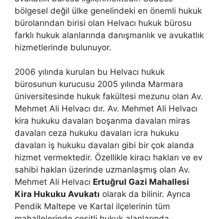
bölgesel değil ülke genelindeki en önemli hukuk
bürolarından birisi olan Helvacı hukuk bürosu
farklı hukuk alanlarında danışmanlık ve avukatlık
hizmetlerinde bulunuyor.
2006 yılında kurulan bu Helvacı hukuk
bürosunun kurucusu 2005 yılında Marmara
üniversitesinde hukuk fakültesi mezunu olan Av.
Mehmet Ali Helvacı dır. Av. Mehmet Ali Helvacı
kira hukuku davaları boşanma davaları miras
davaları ceza hukuku davaları icra hukuku
davaları iş hukuku davaları gibi bir çok alanda
hizmet vermektedir. Özellikle kiracı hakları ve ev
sahibi hakları üzerinde uzmanlaşmış olan Av.
Mehmet Ali Helvacı
Ertuğrul Gazi Mahallesi
Kira Hukuku Avukatı
olarak da bilinir. Ayrıca
Pendik Maltepe ve Kartal ilçelerinin tüm
mahallelerinde çeşitli hukuk alanlarında