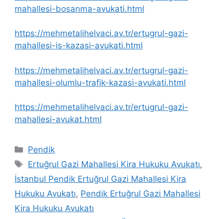
mahallesi-bosanma-avukati.html
https://mehmetalihelvaci.av.tr/ertugrul-gazi-
mahallesi-is-kazasi-avukati.html
https://mehmetalihelvaci.av.tr/ertugrul-gazi-
mahallesi-olumlu-trafik-kazasi-avukati.html
https://mehmetalihelvaci.av.tr/ertugrul-gazi-
mahallesi-avukat.html
Kategoriler
Pendik
Etiketler
Ertuğrul Gazi Mahallesi Kira Hukuku Avukatı
,
İstanbul Pendik Ertuğrul Gazi Mahallesi Kira
Hukuku Avukatı
,
Pendik Ertuğrul Gazi Mahallesi
Kira Hukuku Avukatı