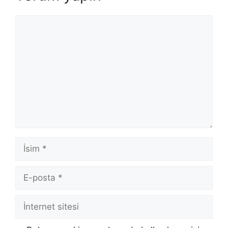
Yorum
İsim
E-
posta
İnternet
sitesi