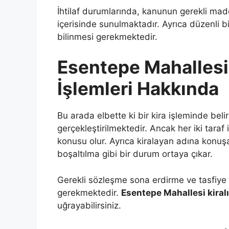
İhtilaf durumlarında, kanunun gerekli mad
içerisinde sunulmaktadır. Ayrıca düzenli bi
bilinmesi gerekmektedir.
Esentepe Mahallesi
İşlemleri Hakkında
Bu arada elbette ki bir kira işleminde beli
gerçekleştirilmektedir. Ancak her iki tar
konusu olur. Ayrıca kiralayan adına konuş
boşaltılma gibi bir durum ortaya çıkar.
Gerekli sözleşme sona erdirme ve tasfiye
gerekmektedir.
Esentepe Mahallesi kiral
uğrayabilirsiniz.