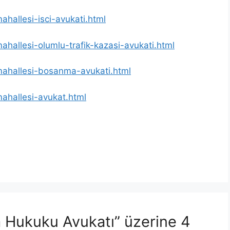
ahallesi-isci-avukati.html
ahallesi-olumlu-trafik-kazasi-avukati.html
-mahallesi-bosanma-avukati.html
mahallesi-avukat.html
a Hukuku Avukatı” üzerine 4