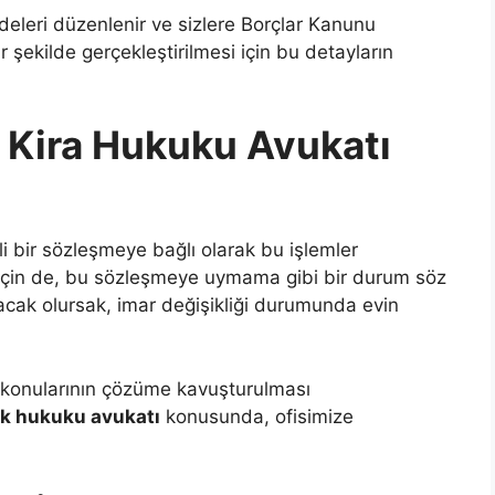
deleri düzenlenir ve sizlere Borçlar Kanunu
r şekilde gerçekleştirilmesi için bu detayların
 Kira Hukuku Avukatı
rli bir sözleşmeye bağlı olarak bu işlemler
af için de, bu sözleşmeye uymama gibi bir durum söz
acak olursak, imar değişikliği durumunda evin
 konularının çözüme kavuşturulması
ık hukuku avukatı
konusunda, ofisimize