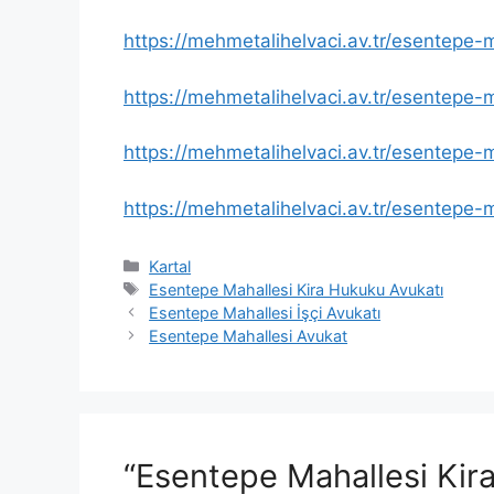
https://mehmetalihelvaci.av.tr/esentepe-m
https://mehmetalihelvaci.av.tr/esentepe-m
https://mehmetalihelvaci.av.tr/esentepe
https://mehmetalihelvaci.av.tr/esentepe-
Kategoriler
Kartal
Etiketler
Esentepe Mahallesi Kira Hukuku Avukatı
Esentepe Mahallesi İşçi Avukatı
Esentepe Mahallesi Avukat
“Esentepe Mahallesi Kir