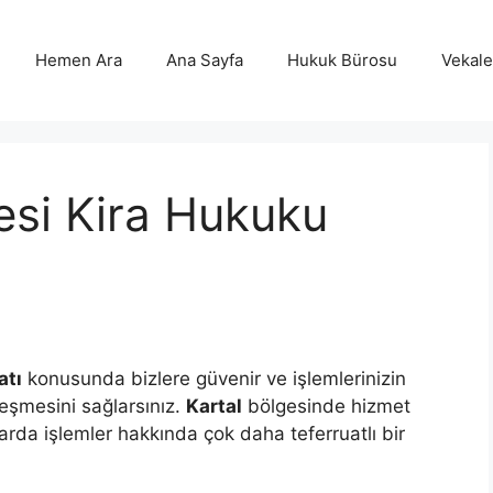
Hemen Ara
Ana Sayfa
Hukuk Bürosu
Vekalet
esi Kira Hukuku
atı
konusunda bizlere güvenir ve işlemlerinizin
eşmesini sağlarsınız.
Kartal
bölgesinde hizmet
arda işlemler hakkında çok daha teferruatlı bir