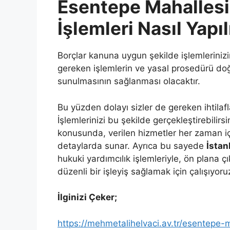
Esentepe Mahallesi
İşlemleri Nasıl Yapıl
Borçlar kanuna uygun şekilde işlemlerinizi
gereken işlemlerin ve yasal prosedürü doğr
sunulmasının sağlanması olacaktır.
Bu yüzden dolayı sizler de gereken ihtilaf
İşlemlerinizi bu şekilde gerçekleştirebilirsi
konusunda, verilen hizmetler her zaman içi
detaylarda sunar. Ayrıca bu sayede
İstan
hukuki yardımcılık işlemleriyle, ön plana ç
düzenli bir işleyiş sağlamak için çalışıyoru
İlginizi Çeker;
https://mehmetalihelvaci.av.tr/esentepe-m