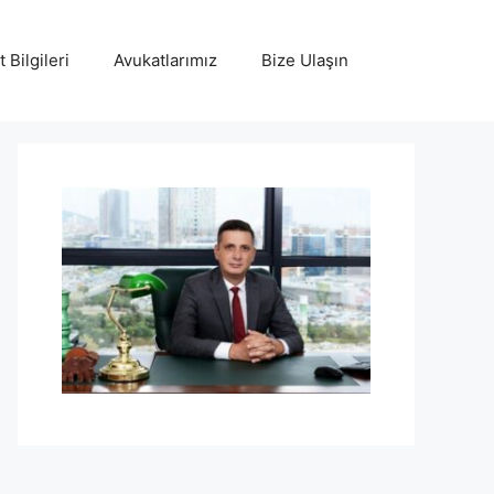
 Bilgileri
Avukatlarımız
Bize Ulaşın