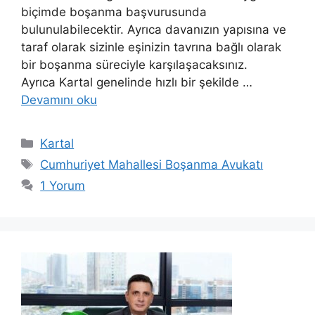
biçimde boşanma başvurusunda
bulunulabilecektir. Ayrıca davanızın yapısına ve
taraf olarak sizinle eşinizin tavrına bağlı olarak
bir boşanma süreciyle karşılaşacaksınız.
Ayrıca Kartal genelinde hızlı bir şekilde …
Devamını oku
Kategoriler
Kartal
Etiketler
Cumhuriyet Mahallesi Boşanma Avukatı
1 Yorum