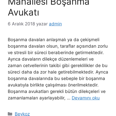
Mahallesi Boşanma
Avukatı
6 Aralık 2018
yazar
admin
Boşanma davaları anlaşmalı ya da çekişmeli
boşanma davaları olsun, taraflar açısından zorlu
ve stresli bir süreci beraberinde getirmektedir.
Ayrıca davaların dilekçe düzenlemeleri ve
zaman cetvellerinin takibi gibi gereklilikler de bu
süreci daha da zor hale getirebilmektedir. Ayrıca
boşanma davalarında bu sebeple bir boşanma
avukatıyla birlikte çalışılması önerilmektedir.
Boşanma avukatları gerekli bütün dilekçeleri ve
zamanlamaları ayarlayabilir, …
Devamını oku
Kategoriler
Beykoz