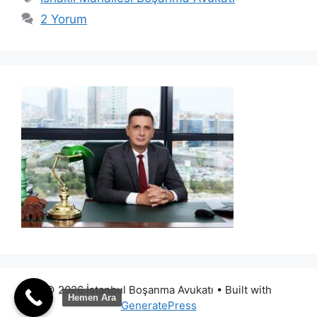
2 Yorum
© 2026 İstanbul Boşanma Avukatı
• Built with
Hemen Ara
GeneratePress