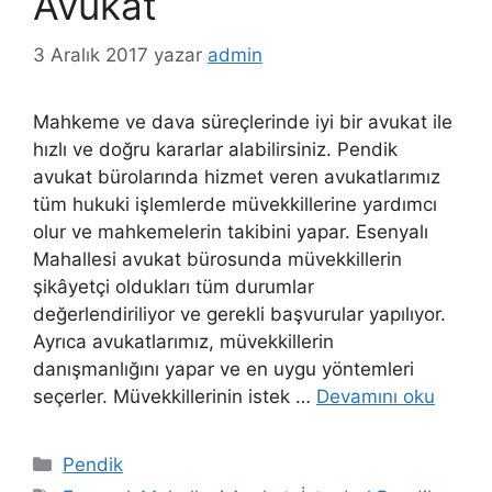
Avukat
3 Aralık 2017
yazar
admin
Mahkeme ve dava süreçlerinde iyi bir avukat ile
hızlı ve doğru kararlar alabilirsiniz. Pendik
avukat bürolarında hizmet veren avukatlarımız
tüm hukuki işlemlerde müvekkillerine yardımcı
olur ve mahkemelerin takibini yapar. Esenyalı
Mahallesi avukat bürosunda müvekkillerin
şikâyetçi oldukları tüm durumlar
değerlendiriliyor ve gerekli başvurular yapılıyor.
Ayrıca avukatlarımız, müvekkillerin
danışmanlığını yapar ve en uygu yöntemleri
seçerler. Müvekkillerinin istek …
Devamını oku
Kategoriler
Pendik