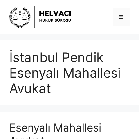
İçeriğe
atla
Menü
İstanbul Pendik
Esenyalı Mahallesi
Avukat
Esenyalı Mahallesi