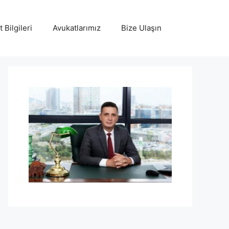
 Bilgileri
Avukatlarımız
Bize Ulaşın