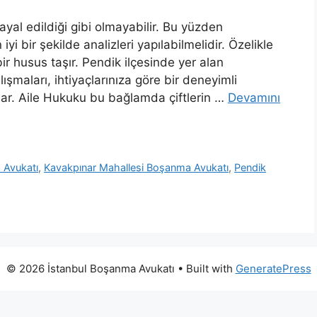
yal edildiği gibi olmayabilir. Bu yüzden
yi bir şekilde analizleri yapılabilmelidir. Özelikle
ir husus taşır. Pendik ilçesinde yer alan
maları, ihtiyaçlarınıza göre bir deneyimli
lar. Aile Hukuku bu bağlamda çiftlerin …
Devamını
 Avukatı
,
Kavakpınar Mahallesi Boşanma Avukatı
,
Pendik
© 2026 İstanbul Boşanma Avukatı
• Built with
GeneratePress