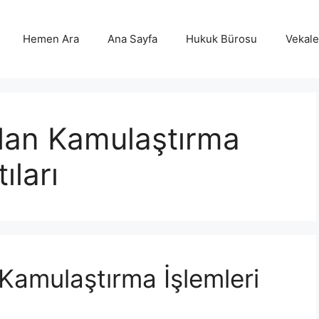
Hemen Ara
Ana Sayfa
Hukuk Bürosu
Vekalet
lan Kamulaştırma
ıları
Kamulaştırma İşlemleri