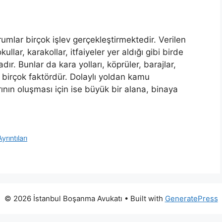
mlar birçok işlev gerçekleştirmektedir. Verilen
lar, karakollar, itfaiyeler yer aldığı gibi birde
r. Bunlar da kara yolları, köprüler, barajlar,
 birçok faktördür. Dolaylı yoldan kamu
ının oluşması için ise büyük bir alana, binaya
rıntıları
© 2026 İstanbul Boşanma Avukatı
• Built with
GeneratePress