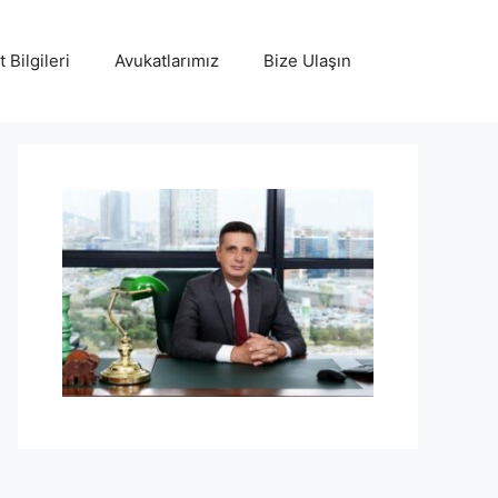
 Bilgileri
Avukatlarımız
Bize Ulaşın