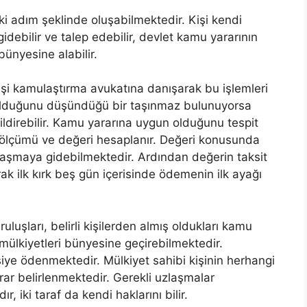
ki adım şeklinde oluşabilmektedir. Kişi kendi
idebilir ve talep edebilir, devlet kamu yararının
ünyesine alabilir.
işi kamulaştırma avukatına danışarak bu işlemleri
 olduğunu düşündüğü bir taşınmaz bulunuyorsa
direbilir. Kamu yararına uygun olduğunu tespit
zölçümü ve değeri hesaplanır. Değeri konusunda
zlaşmaya gidebilmektedir. Ardından değerin taksit
ak ilk kırk beş gün içerisinde ödemenin ilk ayağı
ruluşları, belirli kişilerden almış oldukları kamu
 mülkiyetleri bünyesine geçirebilmektedir.
şiye ödenmektedir. Mülkiyet sahibi kişinin herhangi
krar belirlenmektedir. Gerekli uzlaşmalar
 iki taraf da kendi haklarını bilir.