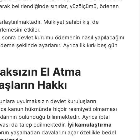
arak belirlendiğinde sınırlar, yüzölçümü, ödenen
laştırılmaktadır. Mülkiyet sahibi kişi de
lemesini etkiler.
n sonra devlet kurumu ödemenin nasıl yapılacağını
ödeme şeklinde ayarlanır. Ayrıca ilk kırk beş gün
aksızın El Atma
şların Hakkı
unlara uyulmaksızın devlet kuruluşların
rıca kanun hükmünde hiçbir resmiyeti olmaması
larının bulunduğu bilinmektedir. Ayrıca iptal
ası da talep edilmektedir.
İyi kamulaştırma
r sorun yaşamadan davalarını açar özellikle bedel