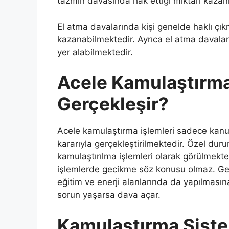
tazmin davasında hak ettiği miktarı kazan
El atma davalarında kişi genelde haklı çı
kazanabilmektedir. Ayrıca el atma davaları
yer alabilmektedir.
Acele Kamulaştırma
Gerçekleşir?
Acele kamulaştırma işlemleri sadece kanu
kararıyla gerçekleştirilmektedir. Özel du
kamulaştırılma işlemleri olarak görülmekted
işlemlerde gecikme söz konusu olmaz. Ger
eğitim ve enerji alanlarında da yapılması
sorun yaşarsa dava açar.
Kamulaştırma Siste