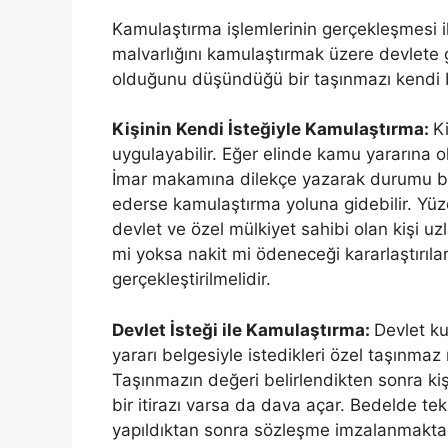
Kamulaştırma işlemlerinin gerçekleşmesi i
malvarlığını kamulaştırmak üzere devlete g
olduğunu düşündüğü bir taşınmazı kendi b
Kişinin Kendi İsteğiyle Kamulaştırma:
K
uygulayabilir. Eğer elinde kamu yararına
İmar makamına dilekçe yazarak durumu bil
ederse kamulaştırma yoluna gidebilir. Yü
devlet ve özel mülkiyet sahibi olan kişi u
mi yoksa nakit mi ödeneceği kararlaştırılar
gerçekleştirilmelidir.
Devlet İsteği ile Kamulaştırma:
Devlet ku
yararı belgesiyle istedikleri özel taşınmaz
Taşınmazın değeri belirlendikten sonra ki
bir itirazı varsa da dava açar. Bedelde te
yapıldıktan sonra sözleşme imzalanmaktadır,