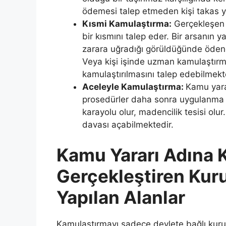
ödemesi talep etmeden kişi takas yo
Kısmi Kamulaştırma:
Gerçekleşen 
bir kısmını talep eder. Bir arsanın y
zarara uğradığı görüldüğünde öden
Veya kişi işinde uzman kamulaştırma
kamulaştırılmasını talep edebilmekt
Aceleyle Kamulaştırma:
Kamu yara
prosedürler daha sonra uygulanma üz
karayolu olur, madencilik tesisi olur
davası açabilmektedir.
Kamu Yararı Adına 
Gerçekleştiren Kur
Yapılan Alanlar
Kamulaştırmayı sadece devlete bağlı kurul