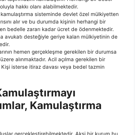
luyla hakkı olanı alabilmektedir.
kamulaştırma sisteminde devlet özel mülkiyetten
arısını alır ve bu durumda kişinin herhangi bir
en bedelle zararı kadar ücret de ödenmektedir.
 avukatı desteğiyle geriye kalan mülkiyetinin de
edir.
rının hemen gerçekleşme gerekilen bir durumsa
ere alınmaktadır. Acil açılma gerekilen bir
. Kişi isterse itiraz davası veya bedel tazmin
Kamulaştırmayı
umlar, Kamulaştırma
uşlar gerçekleştirebilmektedir. Aksi bir kurum bu