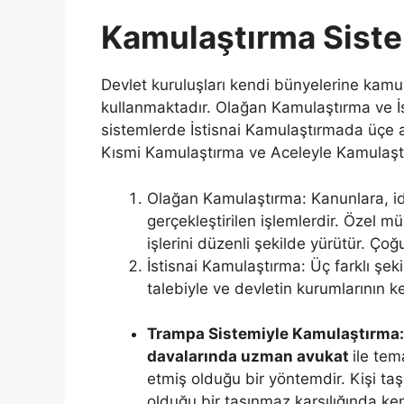
Kamulaştırma Siste
Devlet kuruluşları kendi bünyelerine kamul
kullanmaktadır. Olağan Kamulaştırma ve İs
sistemlerde İstisnai Kamulaştırmada üçe 
Kısmi Kamulaştırma ve Aceleyle Kamulaştı
Olağan Kamulaştırma: Kanunlara, id
gerçekleştirilen işlemlerdir. Özel m
işlerini düzenli şekilde yürütür. Ço
İstisnai Kamulaştırma: Üç farklı şeki
talebiyle ve devletin kurumlarının ke
Trampa Sistemiyle Kamulaştırma
davalarında uzman avukat
ile tem
etmiş olduğu bir yöntemdir. Kişi t
olduğu bir taşınmaz karşılığında ken