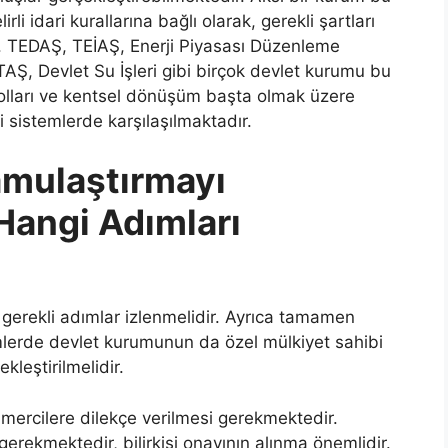
li idari kurallarına bağlı olarak, gerekli şartları
. TEDAŞ, TEİAŞ, Enerji Piyasası Düzenleme
Ş, Devlet Su İşleri gibi birçok devlet kurumu bu
olları ve kentsel dönüşüm başta olmak üzere
i sistemlerde karşılaşılmaktadır.
amulaştırmayı
Hangi Adımları
 gerekli adımlar izlenmelidir. Ayrıca tamamen
mlerde devlet kurumunun da özel mülkiyet sahibi
kleştirilmelidir.
 mercilere dilekçe verilmesi gerekmektedir.
erekmektedir, bilirkişi onayının alınma önemlidir.