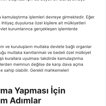
kamulaştırma işlemleri devreye girmektedir. Eğer
ihtiyaç duyulursa özel kişilere ait mülkiyetleri
evlet kurumlarınca gerçekleşen işlemlerde
m ve kuruluşların mutlaka devlete bağlı organlar
ğu mutlaka kanıtlanmalı ve bedeli özel mülkiyet
aşlı kurallara uyulması takdirde kamulaştırma
şlemlerden memnun değilse de karşı dava açma
e sahip olabilir. Gerekli mahkemeleri
rma Yapması İçin
ım Adımlar