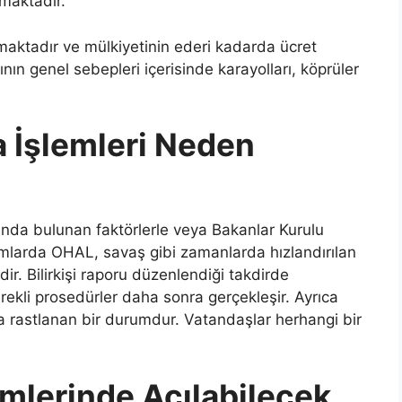
maktadır.
kmaktadır ve mülkiyetinin ederi kadarda ücret
nın genel sebepleri içerisinde karayolları, köprüler
 İşlemleri Neden
nda bulunan faktörlerle veya Bakanlar Kurulu
rumlarda OHAL, savaş gibi zamanlarda hızlandırılan
ir. Bilirkişi raporu düzenlendiği takdirde
ekli prosedürler daha sonra gerçekleşir. Ayrıca
na rastlanan bir durumdur. Vatandaşlar herhangi bir
mlerinde Açılabilecek