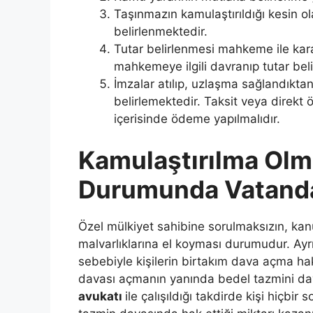
Taşınmazın kamulaştırıldığı kesin ol
belirlenmektedir.
Tutar belirlenmesi mahkeme ile karar
mahkemeye ilgili davranıp tutar belir
İmzalar atılıp, uzlaşma sağlandıkta
belirlemektedir. Taksit veya direkt 
içerisinde ödeme yapılmalıdır.
Kamulaştırılma Olm
Durumunda Vatanda
Özel mülkiyet sahibine sorulmaksızın, kan
malvarlıklarına el koyması durumudur. Ay
sebebiyle kişilerin birtakım dava açma hak
davası açmanın yanında bedel tazmini dav
avukatı
ile çalışıldığı takdirde kişi hiçbi