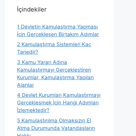
İçindekiler
1
Devletin Kamulaştırma Yapması
İçin Gerçekleşen Birtakım Adımlar
2
Kamulaştırma Sistemleri Kaç
Tanedir?
3
Kamu Yararı Adına
Kamulaştırmayı Gerçekleştiren
Kurumlar, Kamulaştırma Yapılan
Alanlar
4
Devlet Kurumları Kamulaştırmayı
Gerçekleşmek İçin Hangi Adımları
İzlemektedir?
5
Kamulaştırılma Olmaksızın El
Atma Durumunda Vatandaşların
Hakkı