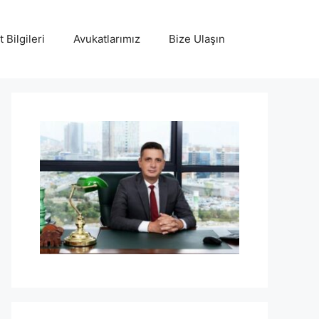
 Bilgileri
Avukatlarımız
Bize Ulaşın