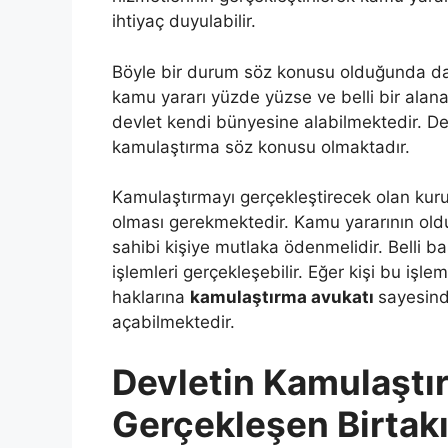
ihtiyaç duyulabilir.
Böyle bir durum söz konusu olduğunda da 
kamu yararı yüzde yüzse ve belli bir alana 
devlet kendi bünyesine alabilmektedir. D
kamulaştırma söz konusu olmaktadır.
Kamulaştırmayı gerçekleştirecek olan kuru
olması gerekmektedir. Kamu yararının oldu
sahibi kişiye mutlaka ödenmelidir. Belli b
işlemleri gerçekleşebilir. Eğer kişi bu i
haklarına
kamulaştırma avukatı
sayesind
açabilmektedir.
Devletin Kamulaştı
Gerçekleşen Birtak