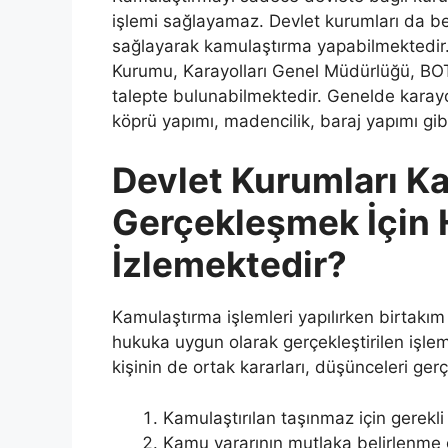
işlemi sağlayamaz. Devlet kurumları da belir
sağlayarak kamulaştırma yapabilmektedir
Kurumu, Karayolları Genel Müdürlüğü, BOTA
talepte bulunabilmektedir. Genelde karay
köprü yapımı, madencilik, baraj yapımı gib
Devlet Kurumları K
Gerçekleşmek İçin 
İzlemektedir?
Kamulaştırma işlemleri yapılırken birtakım
hukuka uygun olarak gerçekleştirilen işle
kişinin de ortak kararları, düşünceleri gerçe
Kamulaştırılan taşınmaz için gerekli
Kamu yararının mutlaka belirlenme g