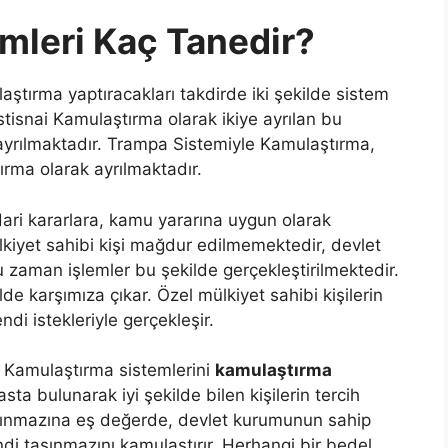
mleri Kaç Tanedir?
aştırma yaptıracakları takdirde iki şekilde sistem
tisnai Kamulaştırma olarak ikiye ayrılan bu
ayrılmaktadır. Trampa Sistemiyle Kamulaştırma,
rma olarak ayrılmaktadır.
ari kararlara, kamu yararına uygun olarak
ülkiyet sahibi kişi mağdur edilmemektedir, devlet
ğu zaman işlemler bu şekilde gerçekleştirilmektedir.
lde karşımıza çıkar. Özel mülkiyet sahibi kişilerin
ndi istekleriyle gerçekleşir.
:
Kamulaştırma sistemlerini
kamulaştırma
asta bulunarak iyi şekilde bilen kişilerin tercih
aşınmazına eş değerde, devlet kurumunun sahip
di taşınmazını kamulaştırır. Herhangi bir bedel