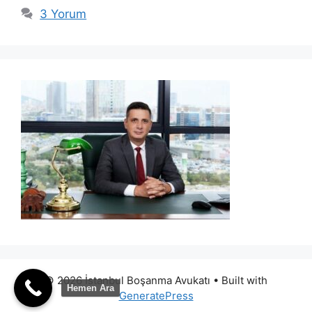
3 Yorum
© 2026 İstanbul Boşanma Avukatı
• Built with
Hemen Ara
GeneratePress