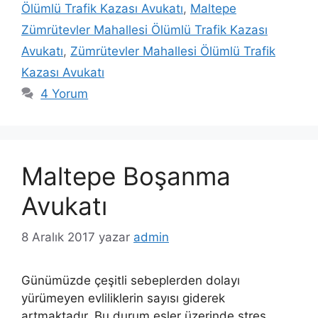
Ölümlü Trafik Kazası Avukatı
,
Maltepe
Zümrütevler Mahallesi Ölümlü Trafik Kazası
Avukatı
,
Zümrütevler Mahallesi Ölümlü Trafik
Kazası Avukatı
4 Yorum
Maltepe Boşanma
Avukatı
8 Aralık 2017
yazar
admin
Günümüzde çeşitli sebeplerden dolayı
yürümeyen evliliklerin sayısı giderek
artmaktadır. Bu durum eşler üzerinde stres