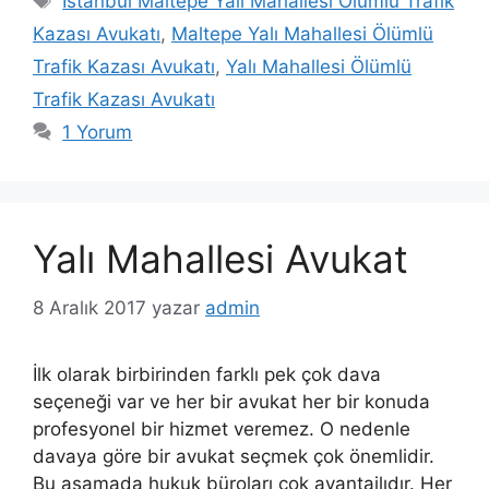
İstanbul Maltepe Yalı Mahallesi Ölümlü Trafik
Kazası Avukatı
,
Maltepe Yalı Mahallesi Ölümlü
Trafik Kazası Avukatı
,
Yalı Mahallesi Ölümlü
Trafik Kazası Avukatı
1 Yorum
Yalı Mahallesi Avukat
8 Aralık 2017
yazar
admin
İlk olarak birbirinden farklı pek çok dava
seçeneği var ve her bir avukat her bir konuda
profesyonel bir hizmet veremez. O nedenle
davaya göre bir avukat seçmek çok önemlidir.
Bu aşamada hukuk büroları çok avantajlıdır. Her