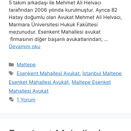
5 takım arkadaşı ile Mehmet Ali Helvacı
tarafından 2006 yılında kurulmuştur. Ayrıca 82
Hatay doğumlu olan Avukat Mehmet Ali Helvacı,
Marmara Üniversitesi Hukuk Fakültesi
mezunudur. Esenkent Mahallesi avukat
firmasının diğer başarılı avukatlarından; …
Devamını oku
Kategoriler
Maltepe
Etiketler
Esenkent Mahallesi Avukat
,
İstanbul Maltepe
Esenket Mahallesi Avukat
,
Maltepe Esenket
Mahallesi Avukat
1 Yorum