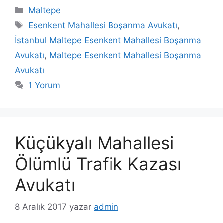
Kategoriler
Maltepe
Etiketler
Esenkent Mahallesi Boşanma Avukatı
,
İstanbul Maltepe Esenkent Mahallesi Boşanma
Avukatı
,
Maltepe Esenkent Mahallesi Boşanma
Avukatı
1 Yorum
Küçükyalı Mahallesi
Ölümlü Trafik Kazası
Avukatı
8 Aralık 2017
yazar
admin