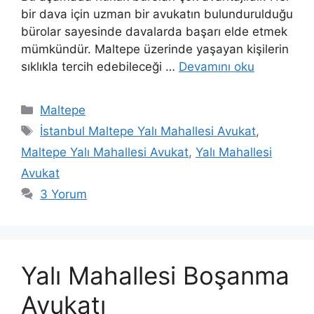
bir dava için uzman bir avukatın bulundurulduğu
bürolar sayesinde davalarda başarı elde etmek
mümkündür. Maltepe üzerinde yaşayan kişilerin
sıklıkla tercih edebileceği …
Devamını oku
Kategoriler
Maltepe
Etiketler
İstanbul Maltepe Yalı Mahallesi Avukat
,
Maltepe Yalı Mahallesi Avukat
,
Yalı Mahallesi
Avukat
3 Yorum
Yalı Mahallesi Boşanma
Avukatı