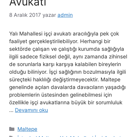
Avukatı
8 Aralık 2017
yazar
admin
Yalı Mahallesi işçi avukatı aracılığıyla pek çok
faaliyet gerçekleştirilebiliyor. Herhangi bir
sektörde çalışan ve çalıştığı kurumda sağlığıyla
ilgili sadece fiziksel değil, aynı zamanda zihinsel
de sorunlarla karşı karşıya kalabilen bireylerin
olduğu biliniyor. İşçi sağlığının bozulmasıyla ilgili
süreçteki haklılığı değiştirmeyecektir. Maltepe
genelinde açılan davalarda davacıların yaşadığı
problemlerin üstesinden gelinebilmesi için
özellikle işçi avukatlarına büyük bir sorumluluk
…
Devamını oku
Kategoriler
Maltepe