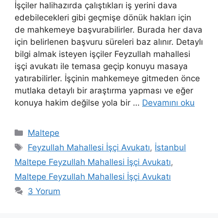
İşçiler halihazırda çalıştıkları iş yerini dava
edebilecekleri gibi geçmişe dönük hakları için
de mahkemeye başvurabilirler. Burada her dava
için belirlenen başvuru süreleri baz alınır. Detaylı
bilgi almak isteyen işçiler Feyzullah mahallesi
işçi avukatı ile temasa geçip konuyu masaya
yatırabilirler. İşçinin mahkemeye gitmeden önce
mutlaka detaylı bir araştırma yapması ve eğer
konuya hakim değilse yola bir …
Devamını oku
Kategoriler
Maltepe
Etiketler
Feyzullah Mahallesi İşçi Avukatı
,
İstanbul
Maltepe Feyzullah Mahallesi İşçi Avukatı
,
Maltepe Feyzullah Mahallesi İşçi Avukatı
3 Yorum