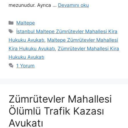
mezunudur. Ayrıca …
Devamını oku
Kategoriler
Maltepe
Etiketler
İstanbul Maltepe Zümrütevler Mahallesi Kira
Hukuku Avukatı
,
Maltepe Zümrütevler Mahallesi
Kira Hukuku Avukatı
,
Zümrütevler Mahallesi Kira
Hukuku Avukatı
1 Yorum
Zümrütevler Mahallesi
Ölümlü Trafik Kazası
Avukatı