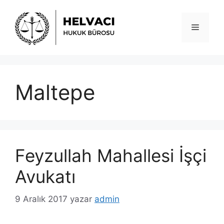
İçeriğe
atla
Menü
Maltepe
Feyzullah Mahallesi İşçi
Avukatı
9 Aralık 2017
yazar
admin