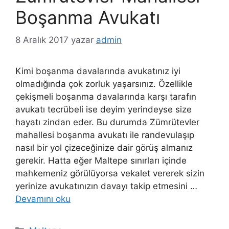
Boşanma Avukatı
8 Aralık 2017
yazar
admin
Kimi boşanma davalarında avukatınız iyi
olmadığında çok zorluk yaşarsınız. Özellikle
çekişmeli boşanma davalarında karşı tarafın
avukatı tecrübeli ise deyim yerindeyse size
hayatı zindan eder. Bu durumda Zümrütevler
mahallesi boşanma avukatı ile randevulaşıp
nasıl bir yol çizeceğinize dair görüş almanız
gerekir. Hatta eğer Maltepe sınırları içinde
mahkemeniz görülüyorsa vekalet vererek sizin
yerinize avukatınızın davayı takip etmesini …
Devamını oku
Kategoriler