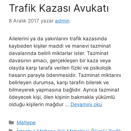
Trafik Kazası Avukatı
8 Aralık 2017
yazar
admin
Ailelerini ya da yakınlarını trafik kazasında
kaybeden kişiler maddi ve manevi tazminat
davalarında belirli miktarlar ister. Tazminat
davasının amacı, gerçekleşen bir kaza veya
olayda karşı tarafa verilen fiziki ve psikolojik
hasarın parayla ödenmesidir. Tazminat miktarını
belirleyen durumsa, karşı tarafın bilerek ve
bilmeyerek yapmasına bağlıdır. Ayrıca tazminat
ödeyecek kişi, ölen kişinin bakmakla yükümlü
olduğu kişilerin mağdur …
Devamını oku
Kategoriler
Maltepe
Etiketler