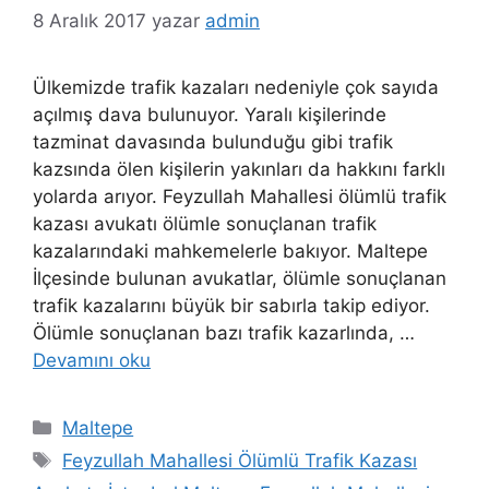
8 Aralık 2017
yazar
admin
Ülkemizde trafik kazaları nedeniyle çok sayıda
açılmış dava bulunuyor. Yaralı kişilerinde
tazminat davasında bulunduğu gibi trafik
kazsında ölen kişilerin yakınları da hakkını farklı
yolarda arıyor. Feyzullah Mahallesi ölümlü trafik
kazası avukatı ölümle sonuçlanan trafik
kazalarındaki mahkemelerle bakıyor. Maltepe
İlçesinde bulunan avukatlar, ölümle sonuçlanan
trafik kazalarını büyük bir sabırla takip ediyor.
Ölümle sonuçlanan bazı trafik kazarlında, …
Devamını oku
Kategoriler
Maltepe
Etiketler
Feyzullah Mahallesi Ölümlü Trafik Kazası