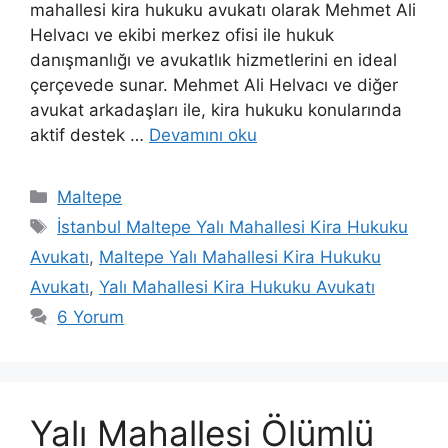
mahallesi kira hukuku avukatı olarak Mehmet Ali
Helvacı ve ekibi merkez ofisi ile hukuk
danışmanlığı ve avukatlık hizmetlerini en ideal
çerçevede sunar. Mehmet Ali Helvacı ve diğer
avukat arkadaşları ile, kira hukuku konularında
aktif destek …
Devamını oku
Kategoriler
Maltepe
Etiketler
İstanbul Maltepe Yalı Mahallesi Kira Hukuku
Avukatı
,
Maltepe Yalı Mahallesi Kira Hukuku
Avukatı
,
Yalı Mahallesi Kira Hukuku Avukatı
6 Yorum
Yalı Mahallesi Ölümlü