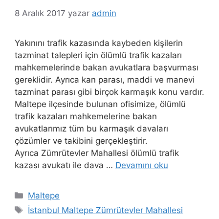
8 Aralık 2017
yazar
admin
Yakınını trafik kazasında kaybeden kişilerin
tazminat talepleri için ölümlü trafik kazaları
mahkemelerinde bakan avukatlara başvurması
gereklidir. Ayrıca kan parası, maddi ve manevi
tazminat parası gibi birçok karmaşık konu vardır.
Maltepe ilçesinde bulunan ofisimize, ölümlü
trafik kazaları mahkemelerine bakan
avukatlarımız tüm bu karmaşık davaları
çözümler ve takibini gerçekleştirir.
Ayrıca Zümrütevler Mahallesi ölümlü trafik
kazası avukatı ile dava …
Devamını oku
Kategoriler
Maltepe
Etiketler
İstanbul Maltepe Zümrütevler Mahallesi