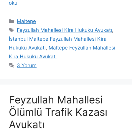
oku
Kategoriler
Maltepe
Etiketler
Feyzullah Mahallesi Kira Hukuku Avukatı
,
İstanbul Maltepe Feyzullah Mahallesi Kira
Hukuku Avukatı
,
Maltepe Feyzullah Mahallesi
Kira Hukuku Avukatı
3 Yorum
Feyzullah Mahallesi
Ölümlü Trafik Kazası
Avukatı