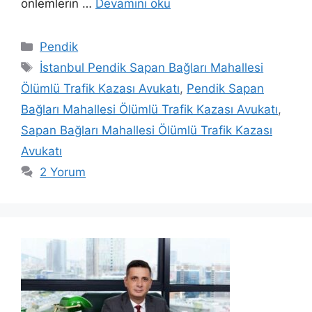
önlemlerin …
Devamını oku
Kategoriler
Pendik
Etiketler
İstanbul Pendik Sapan Bağları Mahallesi
Ölümlü Trafik Kazası Avukatı
,
Pendik Sapan
Bağları Mahallesi Ölümlü Trafik Kazası Avukatı
,
Sapan Bağları Mahallesi Ölümlü Trafik Kazası
Avukatı
2 Yorum