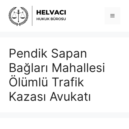
İçeriğe
atla
Menü
Pendik Sapan
Bağları Mahallesi
Ölümlü Trafik
Kazası Avukatı