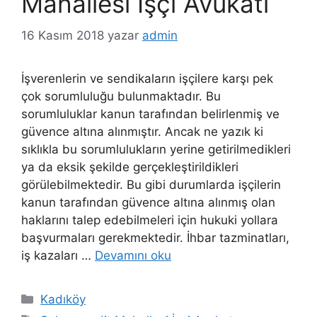
Mahallesi İşçi Avukatı
16 Kasım 2018
yazar
admin
İşverenlerin ve sendikaların işçilere karşı pek
çok sorumluluğu bulunmaktadır. Bu
sorumluluklar kanun tarafından belirlenmiş ve
güvence altına alınmıştır. Ancak ne yazık ki
sıklıkla bu sorumlulukların yerine getirilmedikleri
ya da eksik şekilde gerçekleştirildikleri
görülebilmektedir. Bu gibi durumlarda işçilerin
kanun tarafından güvence altına alınmış olan
haklarını talep edebilmeleri için hukuki yollara
başvurmaları gerekmektedir. İhbar tazminatları,
iş kazaları …
Devamını oku
Kategoriler
Kadıköy