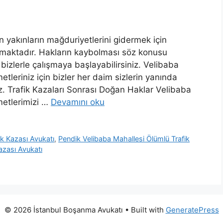
n yakınların mağduriyetlerini gidermek için
maktadır. Hakların kaybolması söz konusu
izlerle çalışmaya başlayabilirsiniz. Velibaba
etleriniz için bizler her daim sizlerin yanında
z. Trafik Kazaları Sonrası Doğan Haklar Velibaba
metlerimizi …
Devamını oku
ik Kazası Avukatı
,
Pendik Velibaba Mahallesi Ölümlü Trafik
azası Avukatı
© 2026 İstanbul Boşanma Avukatı
• Built with
GeneratePress