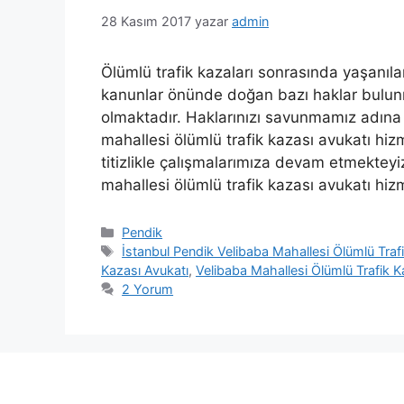
28 Kasım 2017
yazar
admin
Ölümlü trafik kazaları sonrasında yaşanıla
kanunlar önünde doğan bazı haklar bulun
olmaktadır. Haklarınızı savunmamız adına b
mahallesi ölümlü trafik kazası avukatı hizm
titizlikle çalışmalarımıza devam etmekteyi
mahallesi ölümlü trafik kazası avukatı hiz
Kategoriler
Pendik
Etiketler
İstanbul Pendik Velibaba Mahallesi Ölümlü Traf
Kazası Avukatı
,
Velibaba Mahallesi Ölümlü Trafik K
2 Yorum