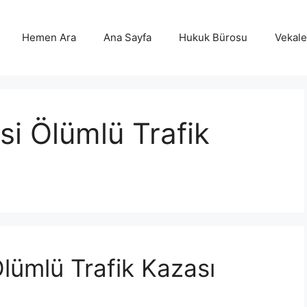
Hemen Ara
Ana Sayfa
Hukuk Bürosu
Vekalet
si Ölümlü Trafik
lümlü Trafik Kazası