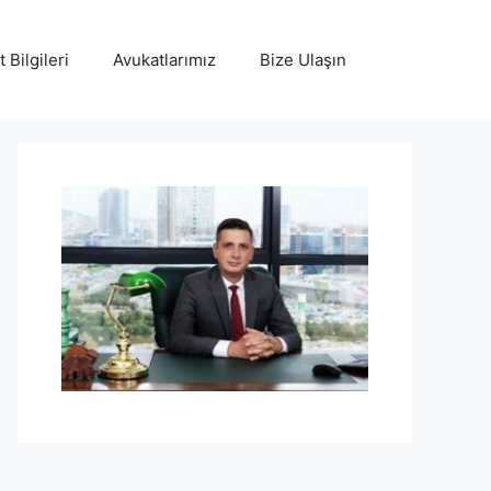
 Bilgileri
Avukatlarımız
Bize Ulaşın