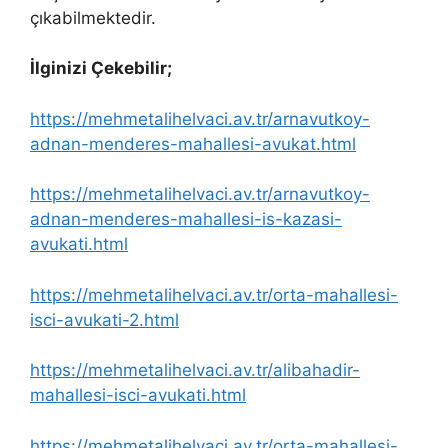
çıkabilmektedir.
İlginizi Çekebilir;
https://mehmetalihelvaci.av.tr/arnavutkoy-
adnan-menderes-mahallesi-avukat.html
https://mehmetalihelvaci.av.tr/arnavutkoy-
adnan-menderes-mahallesi-is-kazasi-
avukati.html
https://mehmetalihelvaci.av.tr/orta-mahallesi-
isci-avukati-2.html
https://mehmetalihelvaci.av.tr/alibahadir-
mahallesi-isci-avukati.html
https://mehmetalihelvaci.av.tr/orta-mahallesi-