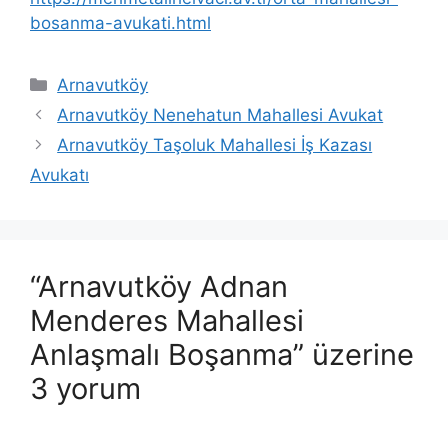
bosanma-avukati.html
Kategoriler
Arnavutköy
Arnavutköy Nenehatun Mahallesi Avukat
Arnavutköy Taşoluk Mahallesi İş Kazası
Avukatı
“Arnavutköy Adnan
Menderes Mahallesi
Anlaşmalı Boşanma” üzerine
3 yorum