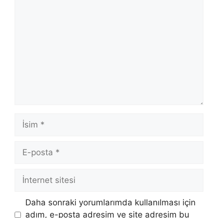
Yorum
İsim
E-
posta
İnternet
sitesi
Daha sonraki yorumlarımda kullanılması için
adım, e-posta adresim ve site adresim bu