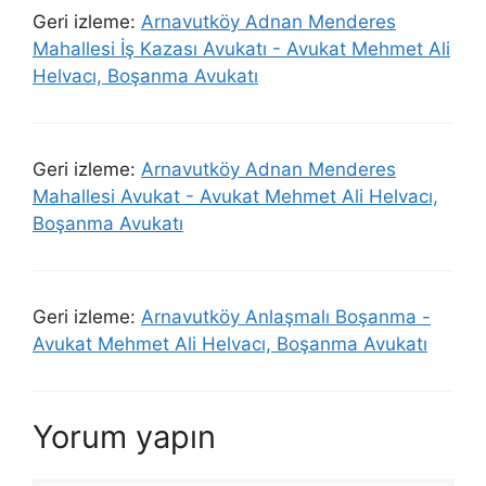
Geri izleme:
Arnavutköy Adnan Menderes
Mahallesi İş Kazası Avukatı - Avukat Mehmet Ali
Helvacı, Boşanma Avukatı
Geri izleme:
Arnavutköy Adnan Menderes
Mahallesi Avukat - Avukat Mehmet Ali Helvacı,
Boşanma Avukatı
Geri izleme:
Arnavutköy Anlaşmalı Boşanma -
Avukat Mehmet Ali Helvacı, Boşanma Avukatı
Yorum yapın