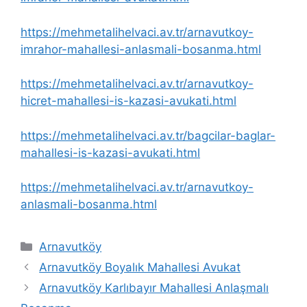
https://mehmetalihelvaci.av.tr/arnavutkoy-
imrahor-mahallesi-anlasmali-bosanma.html
https://mehmetalihelvaci.av.tr/arnavutkoy-
hicret-mahallesi-is-kazasi-avukati.html
https://mehmetalihelvaci.av.tr/bagcilar-baglar-
mahallesi-is-kazasi-avukati.html
https://mehmetalihelvaci.av.tr/arnavutkoy-
anlasmali-bosanma.html
Kategoriler
Arnavutköy
Arnavutköy Boyalık Mahallesi Avukat
Arnavutköy Karlıbayır Mahallesi Anlaşmalı