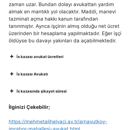
zaman uzar. Bundan dolayı avukattan yardım
almak en mantıklı yol olacaktır. Maddi, manevi
tazminat açma hakkı kanun tarafından
tanınmıştır. Ayrıca işçinin almış olduğu net ücret
üzerinden bir hesaplama yapılmaktadır. Eğer işçi
öldüyse bu davayı yakınları da açabilmektedir.
İs kazası avukat ücretleri
İs kazası Avukatı
İs kazasında şikayet süresi
İlginizi Çekebilir;
https://mehmetalihelvaci.av.tr/arnavutkoy-
imrahor-mahallesi-avukat.html