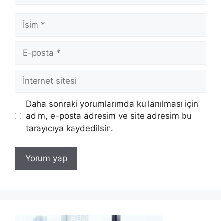
İsim
E-
posta
İnternet
sitesi
Daha sonraki yorumlarımda kullanılması için
adım, e-posta adresim ve site adresim bu
tarayıcıya kaydedilsin.