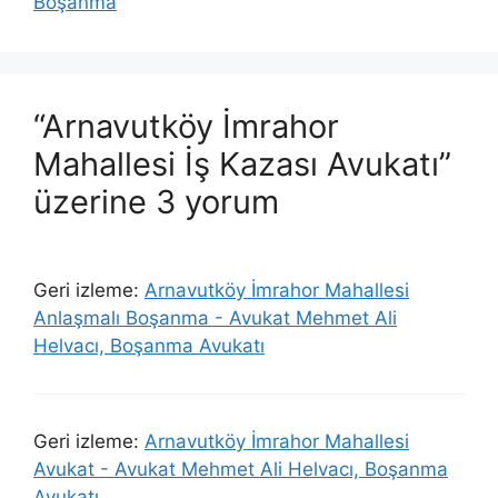
Boşanma
“Arnavutköy İmrahor
Mahallesi İş Kazası Avukatı”
üzerine 3 yorum
Geri izleme:
Arnavutköy İmrahor Mahallesi
Anlaşmalı Boşanma - Avukat Mehmet Ali
Helvacı, Boşanma Avukatı
Geri izleme:
Arnavutköy İmrahor Mahallesi
Avukat - Avukat Mehmet Ali Helvacı, Boşanma
Avukatı