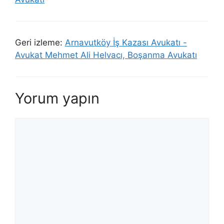
Geri izleme:
Arnavutköy İş Kazası Avukatı -
Avukat Mehmet Ali Helvacı, Boşanma Avukatı
Yorum yapın
Yorum