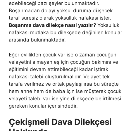
edebileceği bazı şeyler bulunmaktadır.
Boşanmadan dolayı yoksul duruma düşecek
taraf süresiz olarak yoksulluk nafakası ister.
Boşanma dava dilekçe nasıl yazılır?
Yoksulluk
nafakası mutlaka bu dilekçede değinilen konular
arasında bulunmaktadır.
Eğer evlilikten çocuk var ise o zaman çocuğun
velayetini almayan eş için çocuğun bakımını ve
eğitimini devam ettirebileceği kadar iştirak
nafakası talebi oluşturulmalıdır. Velayet tek
tarafa verilmez ve ortak paylaşılırsa bu süreçte
hem anne hem de baba için ise müşterek çocuk
velayeti talebi var ise yine dilekçede belirtilmesi
gereken konular içerisindedir.
Çekişmeli Dava Dilekçesi