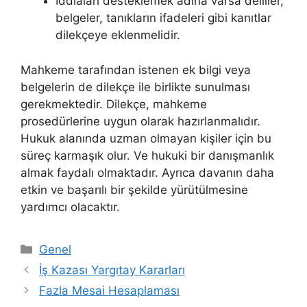
İddiaları desteklemek adına varsa deliller,
belgeler, tanıkların ifadeleri gibi kanıtlar
dilekçeye eklenmelidir.
Mahkeme tarafından istenen ek bilgi veya
belgelerin de dilekçe ile birlikte sunulması
gerekmektedir. Dilekçe, mahkeme
prosedürlerine uygun olarak hazırlanmalıdır.
Hukuk alanında uzman olmayan kişiler için bu
süreç karmaşık olur. Ve hukuki bir danışmanlık
almak faydalı olmaktadır. Ayrıca davanın daha
etkin ve başarılı bir şekilde yürütülmesine
yardımcı olacaktır.
Kategoriler
Genel
İş Kazası Yargıtay Kararları
Fazla Mesai Hesaplaması