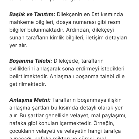
Başlık ve Tanıtım:
Dilekçenin en üst kısmında
mahkeme bilgileri, dosya numarası gibi resmi
bilgiler bulunmaktadır. Ardından, dilekçeyi
sunan tarafların kimlik bilgileri, iletişim detayları
yer alır.
Boşanma Talebi:
Dilekçede, tarafların
evliliklerini anlaşarak sona erdirmeyi istedikleri
belirtilmektedir. Anlaşmalı boşanma talebi dile
getirilmektedir.
Anlaşma Metni:
Tarafların boşanmaya ilişkin
anlaşma şartları bu kısımda detaylı olarak yer
alır. Bu şartlar genellikle velayet, mal paylaşımı,
nafaka gibi konuları içermektedir. Örneğin,
çocukların velayeti ve velayetin hangi tarafça
alınacağı, nafaka miktarı ve süresi, mal