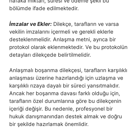
nafaka miktarı, süresi ve ödeme şekli bu
bölümde ifade edilmektedir.
İmzalar ve Ekler:
Dilekçe, tarafların ve varsa
vekilin imzalarını içermeli ve gerekli eklerle
desteklenmelidir. Anlaşma metni, ayrıca bir
protokol olarak eklenmektedir. Ve bu protokolün
detayları dilekçede belirtilmelidir.
Anlaşmalı boşanma dilekçesi, tarafların karşılıklı
anlaşması üzerine hazırlandığı için uzlaşma ve
karşılıklı rızaya dayalı bir süreci yansıtmalıdır.
Ancak her boşanma davası farklı olduğu için,
tarafların özel durumlarına göre bu dilekçenin
içeriği değişir. Bu nedenle, profesyonel bir
hukuk danışmanından destek almak ve doğru
bir şekilde hazırlamak önemlidir.