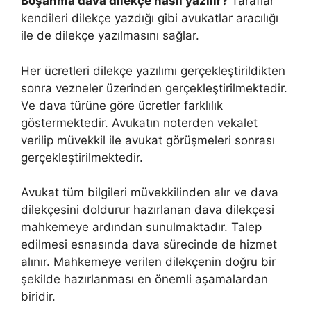
Boşanma dava dilekçe nasıl yazılır?
Taraflar
kendileri dilekçe yazdığı gibi avukatlar aracılığı
ile de dilekçe yazılmasını sağlar.
Her ücretleri dilekçe yazılımı gerçekleştirildikten
sonra vezneler üzerinden gerçekleştirilmektedir.
Ve dava türüne göre ücretler farklılık
göstermektedir. Avukatın noterden vekalet
verilip müvekkil ile avukat görüşmeleri sonrası
gerçekleştirilmektedir.
Avukat tüm bilgileri müvekkilinden alır ve dava
dilekçesini doldurur hazırlanan dava dilekçesi
mahkemeye ardından sunulmaktadır. Talep
edilmesi esnasında dava sürecinde de hizmet
alınır. Mahkemeye verilen dilekçenin doğru bir
şekilde hazırlanması en önemli aşamalardan
biridir.