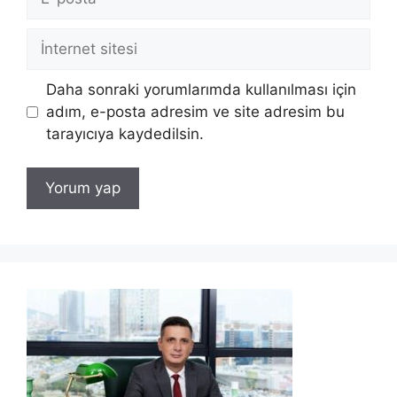
posta
İnternet
sitesi
Daha sonraki yorumlarımda kullanılması için
adım, e-posta adresim ve site adresim bu
tarayıcıya kaydedilsin.