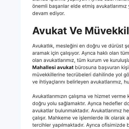
önemli başarılar elde etmiş avukatlarımız y
devam ediyor.
Avukat Ve Müvekkil 
Avukatlık, mesleğini en doğru ve dürüst şek
aramak için çalışıyor. Ayrıca haklı olan t
olan avukatlarımız, tüm kurum ve kuruluşl
Mahallesi avukat
bürosuna başvuran kişil
müvekkillerine tecrübeleri dahilinde yol gö
ve ihtiyaçlarını belirleyen avukatlarımız, h
Avukatlarımızın çalışma ve hizmet verme 
doğru yolu sağlamaktır. Ayrıca hedefler 
avukatlar bulunmaktadır. Avukatlarımız he
çalışır. Mahkeme ve işlemlerde ilk olarak alt
tercihler yapılmaktadır. Ayrıca ofisimizd