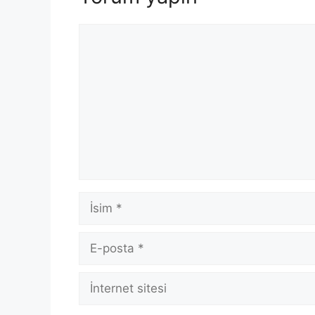
Yorum
İsim
E-
posta
İnternet
sitesi