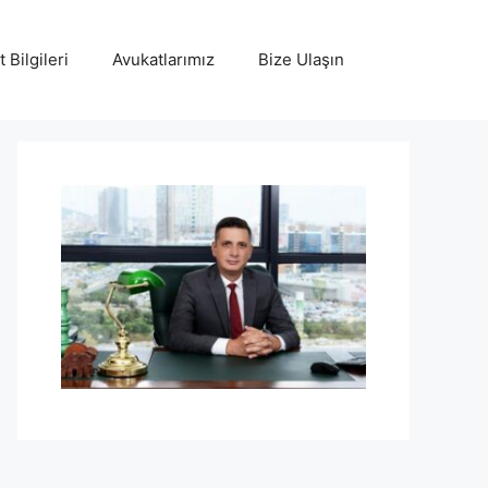
 Bilgileri
Avukatlarımız
Bize Ulaşın