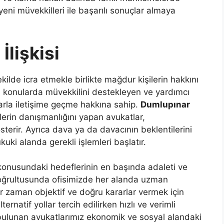
eni müvekkilleri ile başarılı sonuçlar almaya
İlişkisi
ilde icra etmekle birlikte mağdur kişilerin hakkını
üm konularda müvekkilini destekleyen ve yardımcı
arla iletişime geçme hakkına sahip.
Dumlupınar
erin danışmanlığını yapan avukatlar,
sterir. Ayrıca dava ya da davacının beklentilerini
ukuki alanda gerekli işlemleri başlatır.
konusundaki hedeflerinin en başında adaleti ve
doğrultusunda ofisimizde her alanda uzman
r zaman objektif ve doğru kararlar vermek için
ernatif yollar tercih edilirken hızlı ve verimli
e bulunan avukatlarımız ekonomik ve sosyal alandaki