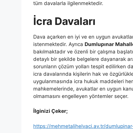
tüm davalarla ilgilenmektedir.
İcra Davaları
Dava açarken en iyi ve en uygun avukatlar
istenmektedir. Ayrıca
Dumlupınar Mahall
bakılmaktadır ve özenli bir çalışma başlatı
detaylı bir şekilde belgelere dayanarak ara
sorunların çözüm yolları tespit edilirken 
icra davalarında kişilerin hak ve özgürlükl
uygulanmasında icra hukuk maddeleri her 
mahkemelerinde, avukatlar en uygun kanu
olmamasını engelleyen yöntemler seçer.
İlginizi Çeker;
https://mehmetalihelvaci.av.tr/dumlupinar