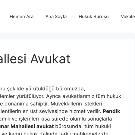
Hemen Ara
Ana Sayfa
Hukuk Bürosu
Vekalet
llesi Avukat
oğru şekilde yürütüldüğü büromuzda,
işlemler yürütülüyor. Ayrıca avukatlarımız tüm hukuk
 donanıma sahiptir. Müvekkillerin istekleri
entilerin en üst seviyesinde hizmet verilir.
Pendik
mik ve işlemleri kısa sürede olumlu sonuçlarla
nar Mahallesi avukat
bürosunda, tüm hukuki
uk ve kamu hukuk dalında farklı mahkemelerde