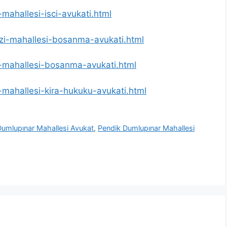
-mahallesi-isci-avukati.html
gazi-mahallesi-bosanma-avukati.html
ar-mahallesi-bosanma-avukati.html
r-mahallesi-kira-hukuku-avukati.html
Dumlupınar Mahallesi Avukat
,
Pendik Dumlupınar Mahallesi