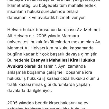
İkamet ettiği bu bölgedeki tüm mahallelerdeki
insanların hukuki süreçlerinde onlara
danışmanlık ve avukatlık hizmeti veriyor.
Helvacı hukuk bürosunun kurucusu Av. Mehmet
Ali Helvacı dır. 2005 yılında Marmara
üniversitesi hukuk fakültesinden mezun olan Av.
Mehmet Ali Helvacı kira hukuku kapsamında
bugüne kadar bir çok başarılı davaya girmiştir.
Bu nedenle
Esenyalı Mahallesi Kira Hukuku
Avukatı
olarak da tanınır. Aynı zamanda
anlaşmalı boşanma çekişmeli boşanma icra
hukuku iş hukuku iş kazası ceza hukuku ölümlü
trafik kazası miras gibi durumlarda yapılan
davalarla da ilgileniyor.
2005 yılından beridir kiracı haklarını ve ev
sahipleri haklarını koruyarak kira hukuku