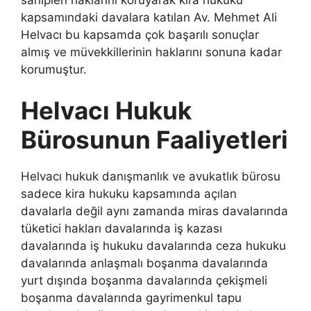
kapsamındaki davalara katılan Av. Mehmet Ali
Helvacı bu kapsamda çok başarılı sonuçlar
almış ve müvekkillerinin haklarını sonuna kadar
korumuştur.
Helvacı Hukuk
Bürosunun Faaliyetleri
Helvacı hukuk danışmanlık ve avukatlık bürosu
sadece kira hukuku kapsamında açılan
davalarla değil aynı zamanda miras davalarında
tüketici hakları davalarında iş kazası
davalarında iş hukuku davalarında ceza hukuku
davalarında anlaşmalı boşanma davalarında
yurt dışında boşanma davalarında çekişmeli
boşanma davalarında gayrimenkul tapu