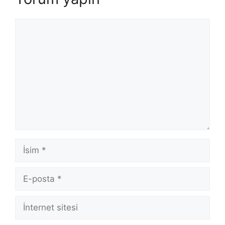
Yorum
İsim
E-
posta
İnternet
sitesi