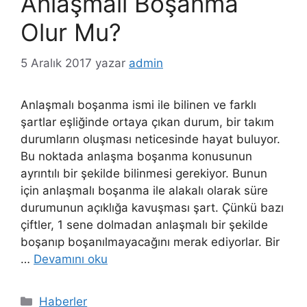
Anlaşmalı Boşanma
Olur Mu?
5 Aralık 2017
yazar
admin
Anlaşmalı boşanma ismi ile bilinen ve farklı
şartlar eşliğinde ortaya çıkan durum, bir takım
durumların oluşması neticesinde hayat buluyor.
Bu noktada anlaşma boşanma konusunun
ayrıntılı bir şekilde bilinmesi gerekiyor. Bunun
için anlaşmalı boşanma ile alakalı olarak süre
durumunun açıklığa kavuşması şart. Çünkü bazı
çiftler, 1 sene dolmadan anlaşmalı bir şekilde
boşanıp boşanılmayacağını merak ediyorlar. Bir
…
Devamını oku
Kategoriler
Haberler