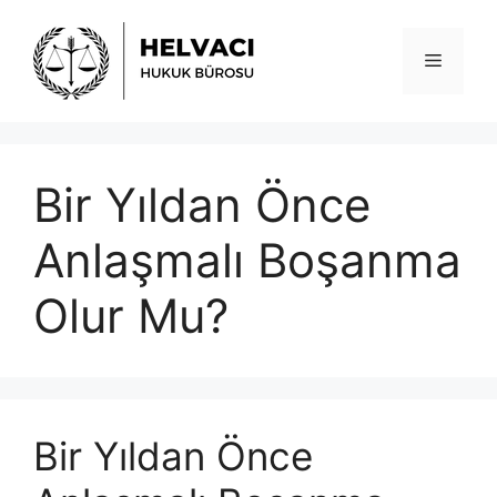
İçeriğe
atla
Menü
Bir Yıldan Önce
Anlaşmalı Boşanma
Olur Mu?
Bir Yıldan Önce