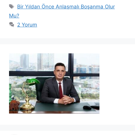
Etiketler
Bir Yıldan Önce Anlaşmalı Boşanma Olur
Mu?
2 Yorum