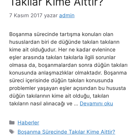
Takılar Kime Aittir?
7 Kasım 2017
yazar
admin
Boşanma sürecinde tartışma konuları olan
hususlardan biri de düğünde takılan takıların
kime ait olduğudur. Her ne kadar evlenince
eşler arasında takılan takılarla ilgili sorunlar
olmasa da, boşanmalardan sonra düğün takıları
konusunda anlaşmazlıklar olmaktadır. Boşanma
süreci içerisinde düğün takıları konusunda
problemler yaşayan eşler açısından bu hususta
düğün takılarının kime ait olduğu, takılan
takıların nasıl alınacağı ve …
Devamını oku
Kategoriler
Haberler
Etiketler
Boşanma Sürecinde Takılar Kime Aittir?