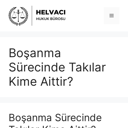
İçeriğe
atla
Menü
Boşanma
Sürecinde Takılar
Kime Aittir?
Boşanma Sürecinde