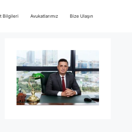
 Bilgileri
Avukatlarımız
Bize Ulaşın