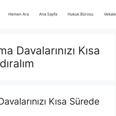
Hemen Ara
Ana Sayfa
Hukuk Bürosu
Vekalet
a Davalarınızı Kısa
dıralım
avalarınızı Kısa Sürede