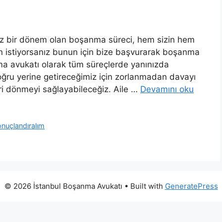
ğınız bir dönem olan boşanma süreci, hem sizin hem
sun istiyorsanız bunun için bize başvurarak boşanma
nma avukatı olarak tüm süreçlerde yanınızda
oğru yerine getireceğimiz için zorlanmadan davayı
ri dönmeyi sağlayabileceğiz. Aile …
Devamını oku
nuçlandıralım
© 2026 İstanbul Boşanma Avukatı
• Built with
GeneratePress