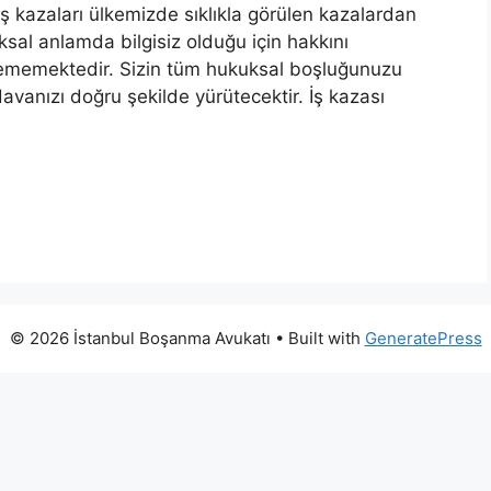
ş kazaları ülkemizde sıklıkla görülen kazalardan
ksal anlamda bilgisiz olduğu için hakkını
ememektedir. Sizin tüm hukuksal boşluğunuzu
vanızı doğru şekilde yürütecektir. İş kazası
© 2026 İstanbul Boşanma Avukatı
• Built with
GeneratePress