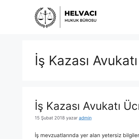
İçeriğe
atla
İş Kazası Avukatı
İş Kazası Avukatı Üc
15 Şubat 2018
yazar
admin
İş mevzuatlarında yer alan yetersiz bilgiler 