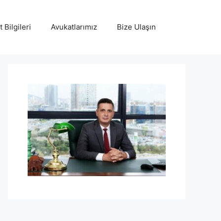
 Bilgileri
Avukatlarımız
Bize Ulaşın