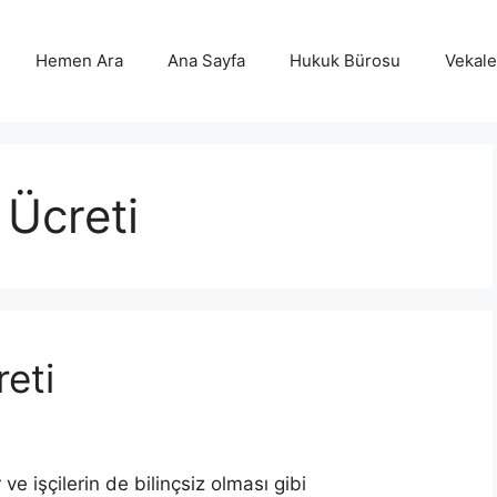
Hemen Ara
Ana Sayfa
Hukuk Bürosu
Vekalet
 Ücreti
reti
ve işçilerin de bilinçsiz olması gibi