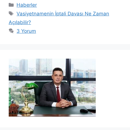
Kategoriler
Haberler
Etiketler
Vasiyetnamenin İptali Davası Ne Zaman
Açılabilir?
3 Yorum