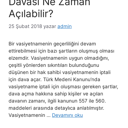
Davası Ne Zaman
Açılabilir?
25 Şubat 2018
yazar
admin
Bir vasiyetnamenin geçerliliğini devam
ettirebilmesi için bazı şartların oluşmuş olması
elzemdir. Vasiyetnamenin uygun olmadığını,
çeşitli yönlerden sıkıntıları bulunduğunu
düşünen bir hak sahibi vasiyetnamenin iptali
için dava açar. Türk Medeni Kanunu’nda
vasiyetname iptali için oluşması gereken şartlar,
dava açma hakkına sahip kişiler ve açılan
davanın zamanı, ilgili kanunun 557 ile 560.
maddeleri arasında detaylıca anlatılmıştır.
Vasiyetnamenin …
Devamını oku