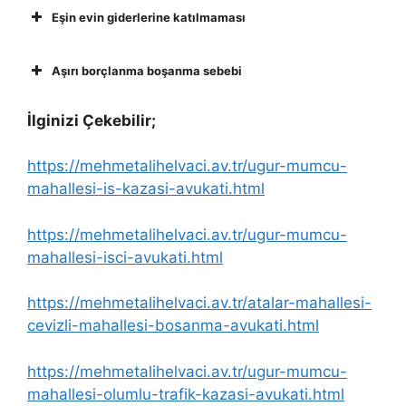
Eşin evin giderlerine katılmaması
Aşırı borçlanma boşanma sebebi
İlginizi Çekebilir;
https://mehmetalihelvaci.av.tr/ugur-mumcu-
mahallesi-is-kazasi-avukati.html
https://mehmetalihelvaci.av.tr/ugur-mumcu-
mahallesi-isci-avukati.html
https://mehmetalihelvaci.av.tr/atalar-mahallesi-
cevizli-mahallesi-bosanma-avukati.html
https://mehmetalihelvaci.av.tr/ugur-mumcu-
mahallesi-olumlu-trafik-kazasi-avukati.html