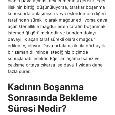
olanın dava açması beklenmemesi gerekir. Eğer
ilişkinin bittiği düşünülüyorsa, taraflar boşanma
konusunda anlaşmışsa veya eşlerden biri diğeri
tarafından sürekli olarak mağdur ediliyorsa dava
açar. Genellikle mağdur eden tarafın boşanmak
istemediği görülmektedir ve bundan dolayı
davayı ilk açan taraf sürekli olarak mağdur
edilen eş oluyor. Dava ortalama iki ila dört aylık
bir zaman diliminde istediğiniz biçimde
sonuçlanabilecektir. Eğer anlaşamazsanız ve
çekişme ortaya çıkarsa ise dava 1 yıldan daha
fazla sürer.
Kadının Boşanma
Sonrasında Bekleme
Süresi Nedir?