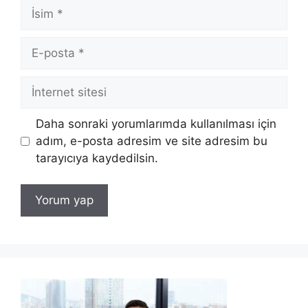
İsim
E-
posta
İnternet
sitesi
Daha sonraki yorumlarımda kullanılması için
adım, e-posta adresim ve site adresim bu
tarayıcıya kaydedilsin.