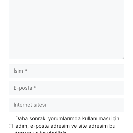
İsim
E-
posta
İnternet
sitesi
Daha sonraki yorumlarımda kullanılması için
adım, e-posta adresim ve site adresim bu