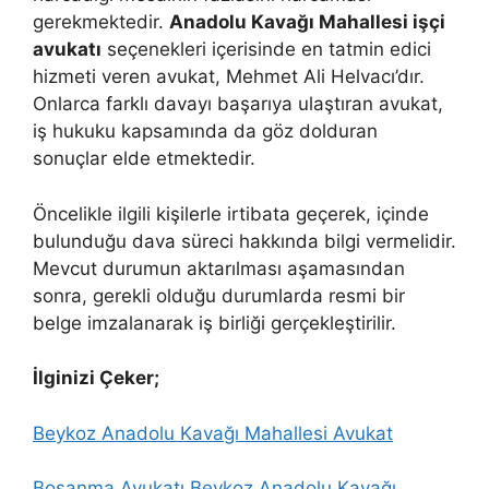
gerekmektedir.
Anadolu Kavağı Mahallesi işçi
avukatı
seçenekleri içerisinde en tatmin edici
hizmeti veren avukat, Mehmet Ali Helvacı’dır.
Onlarca farklı davayı başarıya ulaştıran avukat,
iş hukuku kapsamında da göz dolduran
sonuçlar elde etmektedir.
Öncelikle ilgili kişilerle irtibata geçerek, içinde
bulunduğu dava süreci hakkında bilgi vermelidir.
Mevcut durumun aktarılması aşamasından
sonra, gerekli olduğu durumlarda resmi bir
belge imzalanarak iş birliği gerçekleştirilir.
İlginizi Çeker;
Beykoz Anadolu Kavağı Mahallesi Avukat
Boşanma Avukatı
Beykoz Anadolu Kavağı