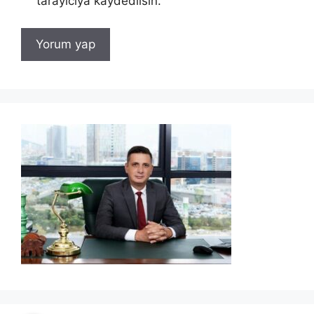
tarayıcıya kaydedilsin.