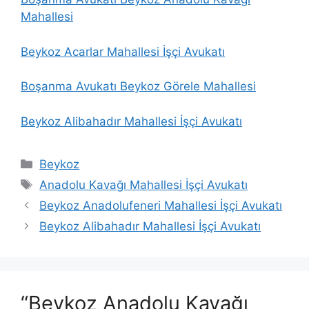
Mahallesi
Beykoz Acarlar Mahallesi İşçi Avukatı
Boşanma Avukatı
Beykoz Görele Mahallesi
Beykoz Alibahadır Mahallesi İşçi Avukatı
Kategoriler
Beykoz
Etiketler
Anadolu Kavağı Mahallesi İşçi Avukatı
Beykoz Anadolufeneri Mahallesi İşçi Avukatı
Beykoz Alibahadır Mahallesi İşçi Avukatı
“Beykoz Anadolu Kavağı