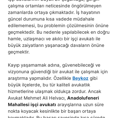
çalışma ortamları neticesinde öngörülmeyen
zamanlarda ortaya çıkmaktadır. İş hayatının
güncel durumuna kısa vadede müdahale
edilememesi, bu problemin çözülmesinin önüne
geçmektedir. Bu nedenle yapılabilecek en doğru
hamle, uzlaşmacı ve akılcı bir işçi avukatı ile
büyük zaiyatların yaşanacağı davaların önüne
geçmektir.
Kayıp yaşamamak adına, güvenebileceği ve
vizyonuna güvendiği bir avukat ile çalışmak için
araştırma yapmalıdır. Özellikle
Beykoz
gibi
büyük ilçelerde, bu tür kaliteli avukatlık
hizmetlerine ulaşmak oldukça zordur. Ancak
Avukat Mehmet Ali Helvacı,
Anadolufeneri
Mahallesi işçi avukatı
arayışlarına uzun süre
nokta koyacak kesinlikte bir başarı ortaya
koymaktadır. Bu başarı sayesinde kısa sürede