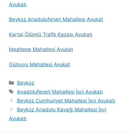
Avukatı
Beykoz Anadolufeneri Mahallesi Avukat
Kartal Ölümlü Trafik Kazası Avukatı
İdealtepe Mahallesi Avukat
Gülsuyu Mahallesi Avukat
Kategoriler
Beykoz
Etiketler
Anadolufeneri Mahallesi İşçi Avukatı
Beykoz Cumhuriyet Mahallesi İşçi Avukatı
Beykoz Anadolu Kavağı Mahallesi İşçi
Avukatı