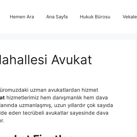
Hemen Ara
Ana Sayfa
Hukuk Bürosu
Vekalet
Mahallesi Avukat
 büromuzdaki uzman avukatlardan hizmet
at
hizmetlerimiz hem danışmanlık hem dava
alanında uzmanlaşmış, uzun yıllardır çok sayıda
lde eden tecrübeli avukatlar sayesinde dava
r.