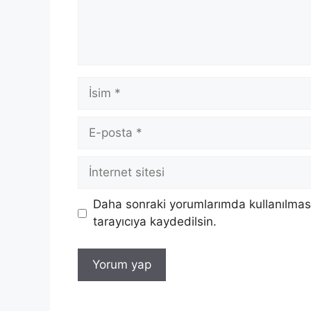
İsim
E-
posta
İnternet
sitesi
Daha sonraki yorumlarımda kullanılması
tarayıcıya kaydedilsin.