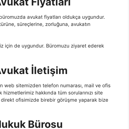
vukat Fiyatları
büromuzda avukat fiyatları oldukça uygundur.
türüne, süreçlerine, zorluğuna, avukatın
imiz için de uygundur. Büromuzu ziyaret ederek
vukat İletişim
çin web sitemizden telefon numarası, mail ve ofis
ık hizmetlerimiz hakkında tüm sorularınızı site
 direkt ofisimizde birebir görüşme yaparak bize
Hukuk Bürosu