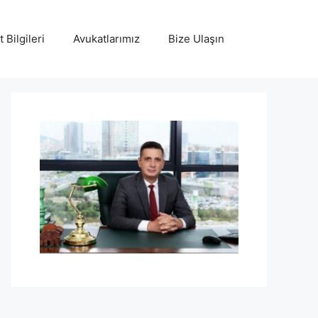
 Bilgileri
Avukatlarımız
Bize Ulaşın