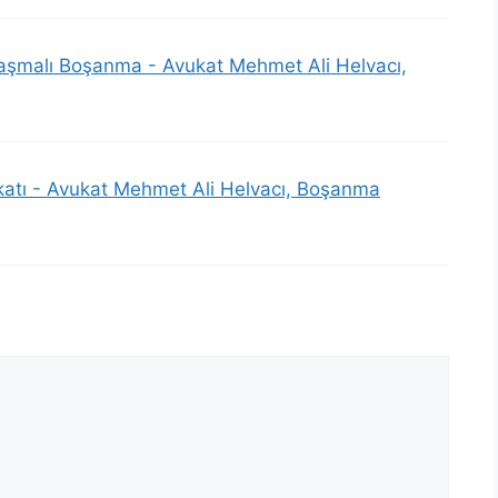
laşmalı Boşanma - Avukat Mehmet Ali Helvacı,
ukatı - Avukat Mehmet Ali Helvacı, Boşanma