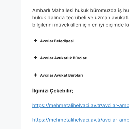
Ambarlı Mahallesi hukuk büromuzda iş huk
hukuk dalında tecrübeli ve uzman avukatla
bilgilerini müvekkilleri için en iyi biçimde 
Avcılar Belediyesi
Avcılar Avukatlık Büroları
Avcılar Avukat Büroları
İlginizi Çekebilir;
https://mehmetalihelvaci.av.tr/avcilar-a
https://mehmetalihelvaci.av.tr/avcilar-amb