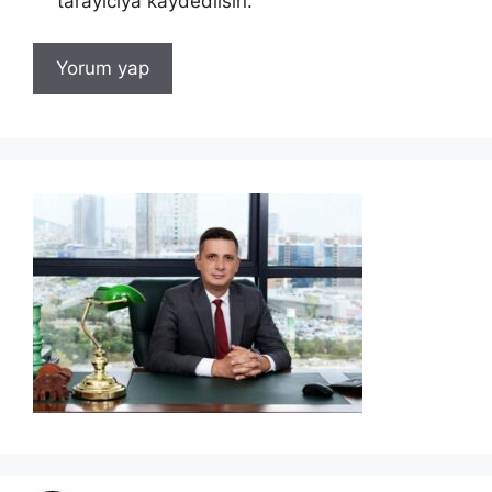
tarayıcıya kaydedilsin.