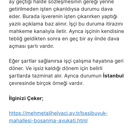
ay geçtiği halde sözleşmesinin gereği yerine
getirilmeden işten çıkarıldıysa durumu dava
eder. Burada işverenin işten çıkarırken yaptığı
yazılı açıklama baz alınır. İşçi bu duruma itirazını
mahkeme kanalıyla iletir. Ayrıca işçinin kendisine
tebliğ geldikten sonra en geç bir ay iinde dava
açması şartı vardır.
Eğer şartlar sağlanırsa işçi çalışma hayatına geri
döner. Ve işsiz kaldığı dönem için belirli
şartlarda tazminat alır. Ayrıca durumun
İstanbul
çevresinde birçok örneği vardır.
İlginizi Çeker;
https://mehmetalihelvaci.av.tr/basibuyuk-
mahallesi-bosanma-avukati.html