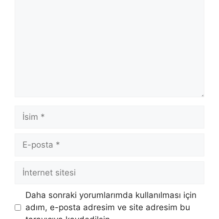
İsim
E-
posta
İnternet
sitesi
Daha sonraki yorumlarımda kullanılması için
adım, e-posta adresim ve site adresim bu