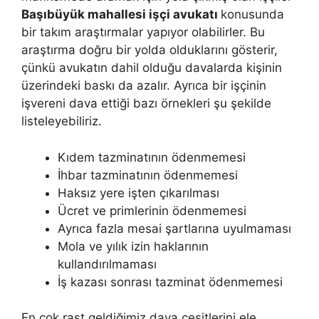
Başıbüyük mahallesi işçi avukatı
konusunda
bir takım araştırmalar yapıyor olabilirler. Bu
araştırma doğru bir yolda olduklarını gösterir,
çünkü avukatın dahil olduğu davalarda kişinin
üzerindeki baskı da azalır. Ayrıca bir işçinin
işvereni dava ettiği bazı örnekleri şu şekilde
listeleyebiliriz.
Kıdem tazminatının ödenmemesi
İhbar tazminatının ödenmemesi
Haksız yere işten çıkarılması
Ücret ve primlerinin ödenmemesi
Ayrıca fazla mesai şartlarına uyulmaması
Mola ve yılık izin haklarının
kullandırılmaması
İş kazası sonrası tazminat ödenmemesi
En çok rast geldiğimiz dava çeşitlerini ele