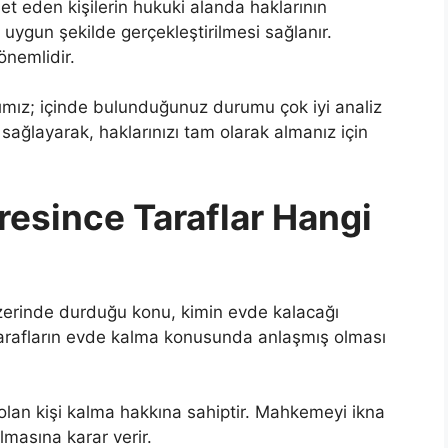
t eden kişilerin hukuki alanda haklarının
uygun şekilde gerçekleştirilmesi sağlanır.
önemlidir.
mız; içinde bulunduğunuz durumu çok iyi analiz
 sağlayarak, haklarınızı tam olarak almanız için
esince Taraflar Hangi
zerinde durduğu konu, kimin evde kalacağı
arafların evde kalma konusunda anlaşmış olması
lan kişi kalma hakkına sahiptir. Mahkemeyi ikna
masına karar verir.