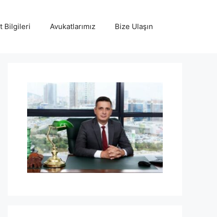
 Bilgileri
Avukatlarımız
Bize Ulaşın