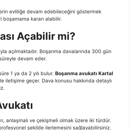
şlerin evliliğe devam edebileceğini göstermek
i boşamama kararı alabilir.
sı Açabilir mi?
uyla açılmaktadır. Boşanma davalarında 300 gün
süreyle devam eder.
re 1 ya da 2 yılı bulur.
Boşanma avukatı Kartal
e iletişime geçer. Dava konusu hakkında detaylı
iz.
Avukatı
rı, anlaşmalı ve çekişmeli olmak üzere iki türdür.
fesyonel şekilde ilerlemesini sağlayabilirsiniz.