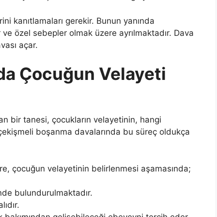
ini kanıtlamaları gerekir. Bunun yanında
ve özel sebepler olmak üzere ayrılmaktadır. Dava
avası açar.
da Çocuğun Velayeti
bir tanesi, çocukların velayetinin, hangi
 çekişmeli boşanma davalarında bu süreç oldukça
re, çocuğun velayetinin belirlenmesi aşamasında;
nde bulundurulmaktadır.
lıdır.