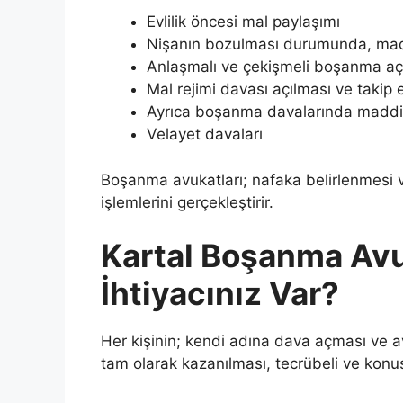
Evlilik öncesi mal paylaşımı
Nişanın bozulması durumunda, madd
Anlaşmalı ve çekişmeli boşanma açı
Mal rejimi davası açılması ve takip 
Ayrıca boşanma davalarında maddi 
Velayet davaları
Boşanma avukatları; nafaka belirlenmesi ve
işlemlerini gerçekleştirir.
Kartal Boşanma Av
İhtiyacınız Var?
Her kişinin; kendi adına dava açması ve a
tam olarak kazanılması, tecrübeli ve konus