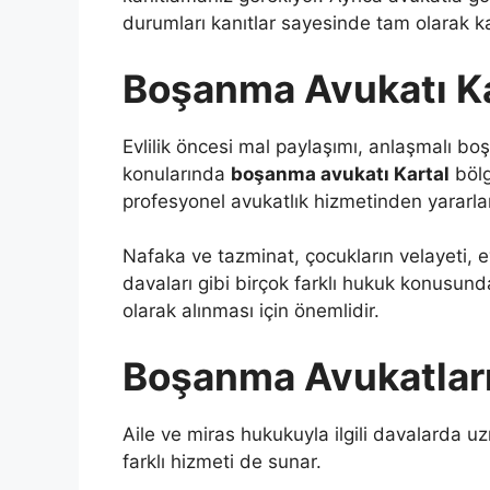
durumları kanıtlar sayesinde tam olarak ka
Boşanma Avukatı Ka
Evlilik öncesi mal paylaşımı, anlaşmalı b
konularında
boşanma avukatı Kartal
bölg
profesyonel avukatlık hizmetinden yararlan
Nafaka ve tazminat, çocukların velayeti, 
davaları gibi birçok farklı hukuk konusund
olarak alınması için önemlidir.
Boşanma Avukatları
Aile ve miras hukukuyla ilgili davalarda
farklı hizmeti de sunar.