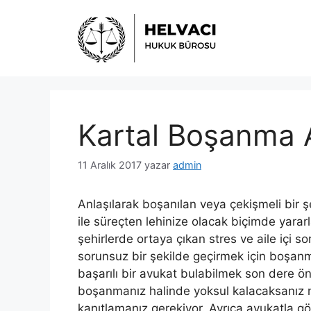
İçeriğe
atla
Kartal Boşanma 
11 Aralık 2017
yazar
admin
Anlaşılarak boşanılan veya çekişmeli bir 
ile süreçten lehinize olacak biçimde yararla
şehirlerde ortaya çıkan stres ve aile içi 
sorunsuz bir şekilde geçirmek için boşanma
başarılı bir avukat bulabilmek son dere ö
boşanmanız halinde yoksul kalacaksanız m
kanıtlamanız gerekiyor. Ayrıca avukatla g