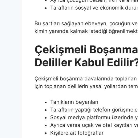
Ayrıca çocuğun beden, fikir ve ahla
Tarafların sosyal ve ekonomik durum
Bu şartları sağlayan ebeveyn, çocuğun vel
kimin yanında kalmak istediği öğrenilmekt
Çekişmeli Boşanma
Deliller Kabul Edilir
Çekişmeli boşanma davalarında toplanan de
için toplanan delillerin yasal yollardan tem
Tanıkların beyanları
Tarafların yaptığı telefon görüşmele
Sosyal medya platformu üzerinde y
Ayrıca varsa uçak ve otel kayıtları v
Kişilere ait fotoğraflar