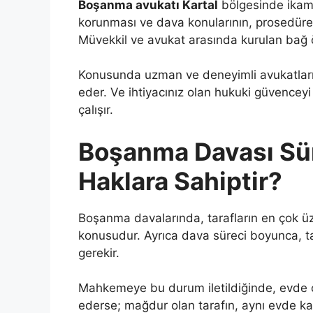
Boşanma avukatı Kartal
bölgesinde ikame
korunması ve dava konularının, prosedüre 
Müvekkil ve avukat arasında kurulan bağ 
Konusunda uzman ve deneyimli avukatları
eder. Ve ihtiyacınız olan hukuki güvenceyi
çalışır.
Boşanma Davası Sür
Haklara Sahiptir?
Boşanma davalarında, tarafların en çok ü
konusudur. Ayrıca dava süreci boyunca, t
gerekir.
Mahkemeye bu durum iletildiğinde, evde o
ederse; mağdur olan tarafın, aynı evde kal