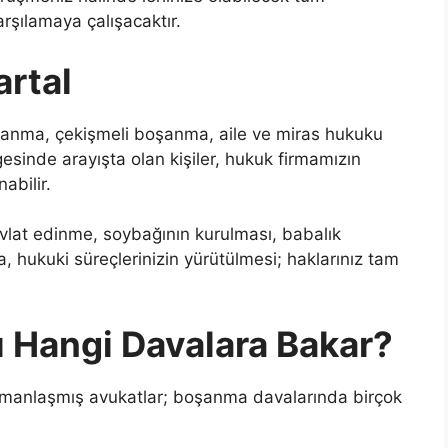
rşılamaya çalışacaktır.
rtal
oşanma, çekişmeli boşanma, aile ve miras hukuku
esinde arayışta olan kişiler, hukuk firmamızın
abilir.
evlat edinme, soybağının kurulması, babalık
a, hukuki süreçlerinizin yürütülmesi; haklarınız tam
 Hangi Davalara Bakar?
 uzmanlaşmış avukatlar; boşanma davalarında birçok