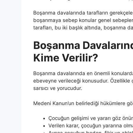
Boşanma davalarında tarafların gerekçeler
boşanmaya sebep konular genel sebepler 
tarafları, bu iki başlık altında, boşanma d
Boşanma Davaların
Kime Verilir?
Boşanma davalarında en önemli konulardan 
ebeveyne verileceği konusudur. Özellikle
sarsıcı ve yorucudur.
Medeni Kanun’un belirlediği hükümlere gö
Çocuğun gelişimi ve yararı göz önü
Verilen karar, çocuğun yararına olma