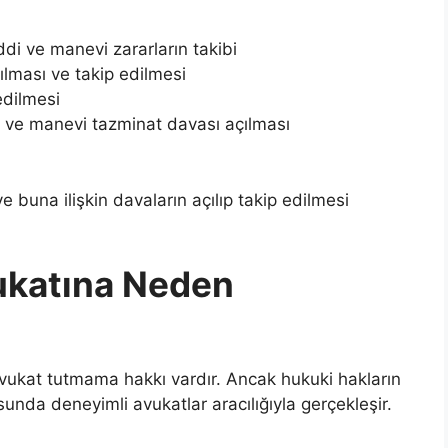
i ve manevi zararların takibi
lması ve takip edilmesi
edilmesi
ve manevi tazminat davası açılması
 buna ilişkin davaların açılıp takip edilmesi
ukatına Neden
vukat tutmama hakkı vardır. Ancak hukuki hakların
unda deneyimli avukatlar aracılığıyla gerçekleşir.