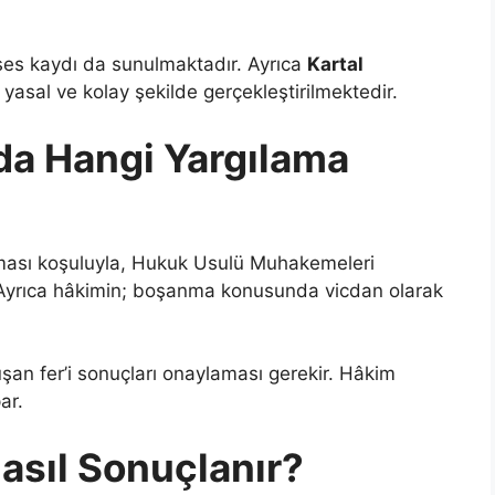
ses kaydı da sunulmaktadır. Ayrıca
Kartal
yasal ve kolay şekilde gerçekleştirilmektedir.
a Hangi Yargılama
lması koşuluyla, Hukuk Usulü Muhakemeleri
 Ayrıca hâkimin; boşanma konusunda vicdan olarak
an fer’i sonuçları onaylaması gerekir. Hâkim
ar.
asıl Sonuçlanır?