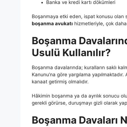
Banka ve kredi kartı dökümleri
Boşanmaya etki eden, ispat konusu olan 
boşanma avukatı
hizmetleriyle, çok daha 
Boşanma Davalarınd
Usulü Kullanılır?
Boşanma davalarında; kuralların saklı ka
Kanunu’na göre yargılama yapılmaktadır.
kanaat getirmiş olmalıdır.
Hâkimin boşanma ya da ayrılık sonucu oluş
gerekli görürse, duruşmayı gizli olarak yap
Boşanma Davaları N