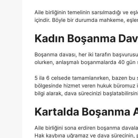
Aile birliğinin temelinin sarsılmadığı ve e
içindir. Böyle bir durumda mahkeme, eşler
Kadın Boşanma Dava
Boşanma davası, her iki tarafın başvurus
olurken, anlaşmalı boşanmalarda 40 gün 
5 ila 6 celsede tamamlanırken, bazen bu sü
bölgesinde hizmet veren hukuk büromuz il
bilgi alarak, dava sürecinizi başlatabilirsin
Kartalda Boşanma 
Aile birliğini sona erdiren boşanma davala
Hak kaybına uğramaz ve dava sürecinin, pro