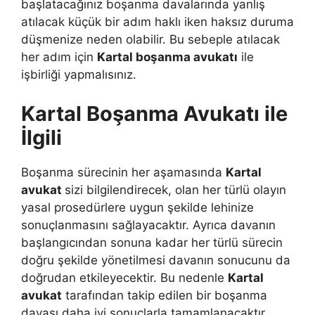
başlatacağınız boşanma davalarında yanlış
atılacak küçük bir adım haklı iken haksız duruma
düşmenize neden olabilir. Bu sebeple atılacak
her adım için
Kartal boşanma avukatı
ile
işbirliği yapmalısınız.
Kartal Boşanma Avukatı ile
İlgili
Boşanma sürecinin her aşamasında
Kartal
avukat
sizi bilgilendirecek, olan her türlü olayın
yasal prosedürlere uygun şekilde lehinize
sonuçlanmasını sağlayacaktır. Ayrıca davanın
başlangıcından sonuna kadar her türlü sürecin
doğru şekilde yönetilmesi davanın sonucunu da
doğrudan etkileyecektir. Bu nedenle
Kartal
avukat
tarafından takip edilen bir boşanma
davası daha iyi sonuçlarla tamamlanacaktır.