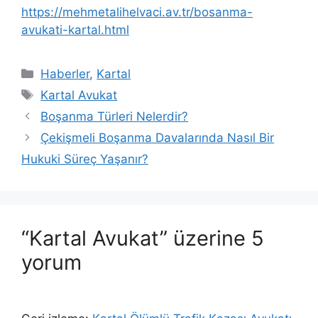
https://mehmetalihelvaci.av.tr/bosanma-
avukati-kartal.html
Kategoriler
Haberler
,
Kartal
Etiketler
Kartal Avukat
Boşanma Türleri Nelerdir?
Çekişmeli Boşanma Davalarında Nasıl Bir
Hukuki Süreç Yaşanır?
“Kartal Avukat” üzerine 5
yorum