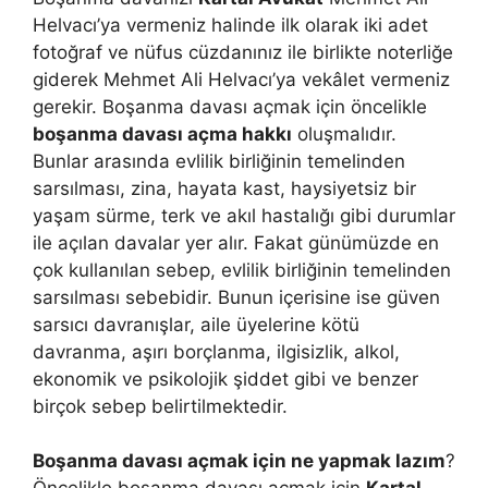
Helvacı’ya vermeniz halinde ilk olarak iki adet
fotoğraf ve nüfus cüzdanınız ile birlikte noterliğe
giderek Mehmet Ali Helvacı’ya vekâlet vermeniz
gerekir. Boşanma davası açmak için öncelikle
boşanma davası açma hakkı
oluşmalıdır.
Bunlar arasında evlilik birliğinin temelinden
sarsılması, zina, hayata kast, haysiyetsiz bir
yaşam sürme, terk ve akıl hastalığı gibi durumlar
ile açılan davalar yer alır. Fakat günümüzde en
çok kullanılan sebep, evlilik birliğinin temelinden
sarsılması sebebidir. Bunun içerisine ise güven
sarsıcı davranışlar, aile üyelerine kötü
davranma, aşırı borçlanma, ilgisizlik, alkol,
ekonomik ve psikolojik şiddet gibi ve benzer
birçok sebep belirtilmektedir.
Boşanma davası açmak için ne yapmak lazım
?