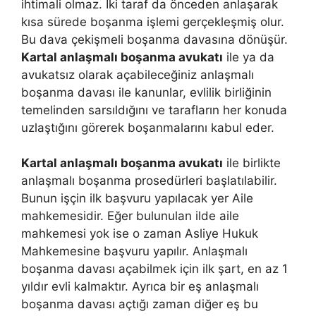
ihtimali olmaz. İki taraf da önceden anlaşarak
kısa sürede boşanma işlemi gerçekleşmiş olur.
Bu dava çekişmeli boşanma davasına dönüşür.
Kartal anlaşmalı boşanma avukatı
ile ya da
avukatsız olarak açabileceğiniz anlaşmalı
boşanma davası ile kanunlar, evlilik birliğinin
temelinden sarsıldığını ve tarafların her konuda
uzlaştığını görerek boşanmalarını kabul eder.
Kartal anlaşmalı boşanma avukatı
ile birlikte
anlaşmalı boşanma prosedürleri başlatılabilir.
Bunun işçin ilk başvuru yapılacak yer Aile
mahkemesidir. Eğer bulunulan ilde aile
mahkemesi yok ise o zaman Asliye Hukuk
Mahkemesine başvuru yapılır. Anlaşmalı
boşanma davası açabilmek için ilk şart, en az 1
yıldır evli kalmaktır. Ayrıca bir eş anlaşmalı
boşanma davası açtığı zaman diğer eş bu