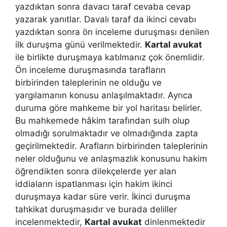
yazdıktan sonra davacı taraf cevaba cevap
yazarak yanıtlar. Davalı taraf da ikinci cevabı
yazdıktan sonra ön inceleme duruşması denilen
ilk duruşma günü verilmektedir.
Kartal avukat
ile birlikte duruşmaya katılmanız çok önemlidir.
Ön inceleme duruşmasında tarafların
birbirinden taleplerinin ne olduğu ve
yargılamanın konusu anlaşılmaktadır. Ayrıca
duruma göre mahkeme bir yol haritası belirler.
Bu mahkemede hâkim tarafından sulh olup
olmadığı sorulmaktadır ve olmadığında zapta
geçirilmektedir. Arafların birbirinden taleplerinin
neler olduğunu ve anlaşmazlık konusunu hakim
öğrendikten sonra dilekçelerde yer alan
iddiaların ispatlanması için hakim ikinci
duruşmaya kadar süre verir. İkinci duruşma
tahkikat duruşmasıdır ve burada deliller
incelenmektedir,
Kartal avukat
dinlenmektedir