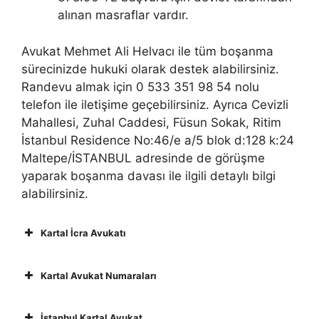
alınan masraflar vardır.
Avukat Mehmet Ali Helvacı ile tüm boşanma
sürecinizde hukuki olarak destek alabilirsiniz.
Randevu almak için 0 533 351 98 54 nolu
telefon ile iletişime geçebilirsiniz. Ayrıca Cevizli
Mahallesi, Zuhal Caddesi, Füsun Sokak, Ritim
İstanbul Residence No:46/e a/5 blok d:128 k:24
Maltepe/İSTANBUL adresinde de görüşme
yaparak boşanma davası ile ilgili detaylı bilgi
alabilirsiniz.
Kartal İcra Avukatı
Kartal Avukat Numaraları
İstanbul Kartal Avukat