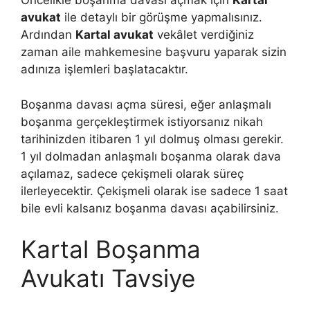
Öncelikle boşanma davası açmak için
Kartal
avukat
ile detaylı bir görüşme yapmalısınız.
Ardından
Kartal avukat
vekâlet verdiğiniz
zaman aile mahkemesine başvuru yaparak sizin
adınıza işlemleri başlatacaktır.
Boşanma davası açma süresi, eğer anlaşmalı
boşanma gerçekleştirmek istiyorsanız nikah
tarihinizden itibaren 1 yıl dolmuş olması gerekir.
1 yıl dolmadan anlaşmalı boşanma olarak dava
açılamaz, sadece çekişmeli olarak süreç
ilerleyecektir. Çekişmeli olarak ise sadece 1 saat
bile evli kalsanız boşanma davası açabilirsiniz.
Kartal Boşanma
Avukatı Tavsiye