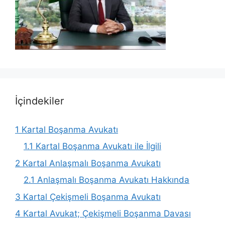
İçindekiler
1
Kartal Boşanma Avukatı
1.1
Kartal Boşanma Avukatı ile İlgili
2
Kartal Anlaşmalı Boşanma Avukatı
2.1
Anlaşmalı Boşanma Avukatı Hakkında
3
Kartal Çekişmeli Boşanma Avukatı
4
Kartal Avukat; Çekişmeli Boşanma Davası