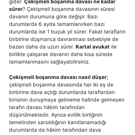
gider.
Çekişmeli boşanma davası ne kadar
sürer
? Çekişmeli boşanma davasının süresi
davanın durumuna göre değişir. Bazı
durumlarda 6 ayda tamamlanırken bazı
durumlarda ise 1 buçuk yıl sürer. Fakat tarafların
birbirine düşmanca davranması sebebiyle de
bazen daha da uzun sürer.
Kartal avukat
ile
birlikte çalışarak davanın daha kısa sürede
tamamlanmasını sağlayabilirsiniz.
Çekişmeli boşanma davası nasıl düşer
;
çekişmeli boşanma davasında her iki eş de
birbirine dava açtığı durumlarda taraflardan
birisinin duruşmaya gelmeme halinde gelmeyen
tarafın davası hâkim tarafından
düşürülmektedir. Ayrıca evlilik birliğinin
temelinden sarsıldığının kanıtlanamadığı
durumlarda da hâkim tarafından dava