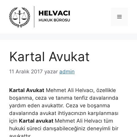
İçeriğe
atla
Menü
Kartal Avukat
11 Aralık 2017
yazar
admin
Kartal Avukat
Mehmet Ali Helvacı, özellikle
boşanma, ceza ve tanıma tenfiz davalarında
yardım eden avukattır. Ceza ve boşanma
davalarında avukat ihtiyacınızın karşılanması
için
Kartal avukat
Mehmet Ali Helvacı tüm
hukuki süreci danışabileceğiniz deneyimli bir
avukattır.