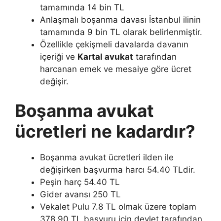
tamamında 14 bin TL
Anlaşmalı boşanma davası İstanbul ilinin
tamamında 9 bin TL olarak belirlenmiştir.
Özellikle çekişmeli davalarda davanın
içeriği ve
Kartal avukat
tarafından
harcanan emek ve mesaiye göre ücret
değişir.
Boşanma avukat
ücretleri ne kadardır?
Boşanma avukat ücretleri ilden ile
değişirken başvurma harcı 54.40 TLdir.
Peşin harç 54.40 TL
Gider avansı 250 TL
Vekalet Pulu 7.8 TL olmak üzere toplam
378.90 TL başvuru için devlet tarafından