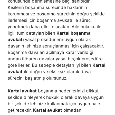
konusunda derinlemesine bilgi sahibidir.
Kişilerin boşanma sürecinde haklarının
korunması ve boşanma sürecinin doğru şekilde
ilerlemesi için boşanma avukatı ile süreci
yönetmek daha etkili olacaktır. Aile hukuku ile
ilgili tüm detayları bilen
Kartal boşanma
avukatı
yasal prosedürlere uygun olarak
davanın lehinize sonuçlanması için çalışacaktır.
Boşanma davaları açılmaya karar verildiği
andan itibaren davalar yasal birçok prosedüre
göre ilerler. Bu sebeple detayları iyi bilen
Kartal
avukat
ile doğru ve eksiksiz olarak dava
sürecini başlatmış olursunuz.
Kartal avukat
boşanma nedenlerinizi dikkatli
şekilde dinleyerek hukuki olarak davaya uygun
bir şekilde lehinize kullanmak için uygun hale
getirecektir.
Kartal avukat
olmadan