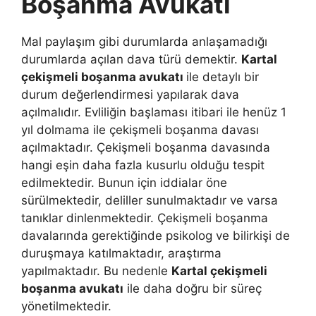
Boşanma Avukatı
Mal paylaşım gibi durumlarda anlaşamadığı
durumlarda açılan dava türü demektir.
Kartal
çekişmeli boşanma avukatı
ile detaylı bir
durum değerlendirmesi yapılarak dava
açılmalıdır. Evliliğin başlaması itibari ile henüz 1
yıl dolmama ile çekişmeli boşanma davası
açılmaktadır. Çekişmeli boşanma davasında
hangi eşin daha fazla kusurlu olduğu tespit
edilmektedir. Bunun için iddialar öne
sürülmektedir, deliller sunulmaktadır ve varsa
tanıklar dinlenmektedir. Çekişmeli boşanma
davalarında gerektiğinde psikolog ve bilirkişi de
duruşmaya katılmaktadır, araştırma
yapılmaktadır. Bu nedenle
Kartal çekişmeli
boşanma avukatı
ile daha doğru bir süreç
yönetilmektedir.