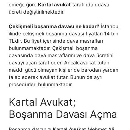
emeğe göre
Kartal avukat
tarafından dava
ücreti değiştirilmektedir.
Çekişmeli boşanma davası ne kadar?
İstanbul
ilinde çekişmeli boşanma davası fiyatları 14 bin
TL’dir. Bu fiyat içerisinde dava masrafları
bulunmamaktadır. Çekişmeli boşanma
davasında dava masraflarını ve dava ücretini
davayı açan taraf öder. Ancak avukat tutan
maddi gücü olmayan kişiler de barodan yardım
talep ederek avukat tutar. Bunun da ayrı
prosedürleri bulunmaktadır.
Kartal Avukat;
Boşanma Davası Açma
Boşanma davanızı
Kartal Avukat
Mehmet Ali