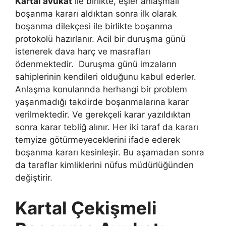
Kartal avukat
ile birlikte, eşler anlaşmalı
boşanma kararı aldıktan sonra ilk olarak
boşanma dilekçesi ile birlikte boşanma
protokolü hazırlanır. Acil bir duruşma günü
istenerek dava harç ve masrafları
ödenmektedir. Duruşma günü imzaların
sahiplerinin kendileri olduğunu kabul ederler.
Anlaşma konularında herhangi bir problem
yaşanmadığı takdirde boşanmalarına karar
verilmektedir. Ve gerekçeli karar yazıldıktan
sonra karar tebliğ alınır. Her iki taraf da kararı
temyize götürmeyeceklerini ifade ederek
boşanma kararı kesinleşir. Bu aşamadan sonra
da taraflar kimliklerini nüfus müdürlüğünden
değiştirir.
Kartal Çekişmeli