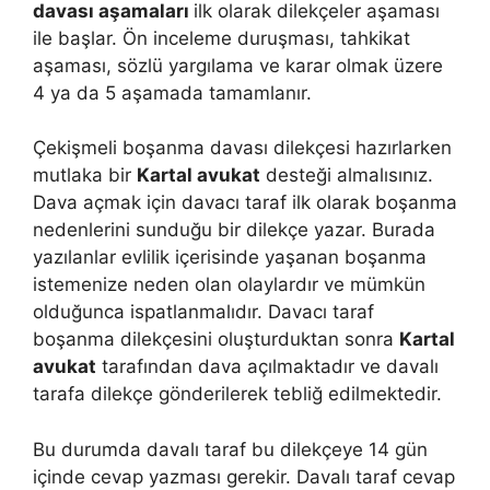
davası aşamaları
ilk olarak dilekçeler aşaması
ile başlar. Ön inceleme duruşması, tahkikat
aşaması, sözlü yargılama ve karar olmak üzere
4 ya da 5 aşamada tamamlanır.
Çekişmeli boşanma davası dilekçesi hazırlarken
mutlaka bir
Kartal avukat
desteği almalısınız.
Dava açmak için davacı taraf ilk olarak boşanma
nedenlerini sunduğu bir dilekçe yazar. Burada
yazılanlar evlilik içerisinde yaşanan boşanma
istemenize neden olan olaylardır ve mümkün
olduğunca ispatlanmalıdır. Davacı taraf
boşanma dilekçesini oluşturduktan sonra
Kartal
avukat
tarafından dava açılmaktadır ve davalı
tarafa dilekçe gönderilerek tebliğ edilmektedir.
Bu durumda davalı taraf bu dilekçeye 14 gün
içinde cevap yazması gerekir. Davalı taraf cevap