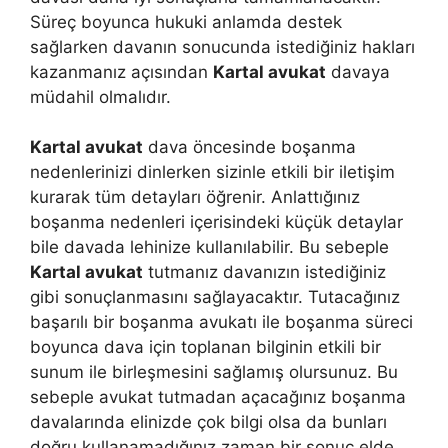
Süreç boyunca hukuki anlamda destek
sağlarken davanın sonucunda istediğiniz hakları
kazanmanız açısından
Kartal avukat
davaya
müdahil olmalıdır.
Kartal avukat
dava öncesinde boşanma
nedenlerinizi dinlerken sizinle etkili bir iletişim
kurarak tüm detayları öğrenir. Anlattığınız
boşanma nedenleri içerisindeki küçük detaylar
bile davada lehinize kullanılabilir. Bu sebeple
Kartal avukat
tutmanız davanızın istediğiniz
gibi sonuçlanmasını sağlayacaktır. Tutacağınız
başarılı bir boşanma avukatı ile boşanma süreci
boyunca dava için toplanan bilginin etkili bir
sunum ile birleşmesini sağlamış olursunuz. Bu
sebeple avukat tutmadan açacağınız boşanma
davalarında elinizde çok bilgi olsa da bunları
doğru kullanamadığınız zaman bir sonuç elde