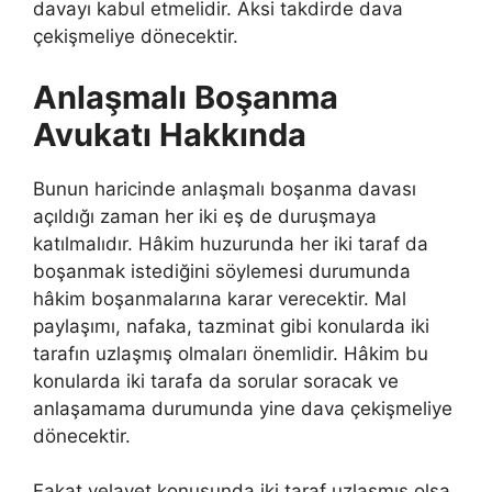
davayı kabul etmelidir. Aksi takdirde dava
çekişmeliye dönecektir.
Anlaşmalı Boşanma
Avukatı Hakkında
Bunun haricinde anlaşmalı boşanma davası
açıldığı zaman her iki eş de duruşmaya
katılmalıdır. Hâkim huzurunda her iki taraf da
boşanmak istediğini söylemesi durumunda
hâkim boşanmalarına karar verecektir. Mal
paylaşımı, nafaka, tazminat gibi konularda iki
tarafın uzlaşmış olmaları önemlidir. Hâkim bu
konularda iki tarafa da sorular soracak ve
anlaşamama durumunda yine dava çekişmeliye
dönecektir.
Fakat velayet konusunda iki taraf uzlaşmış olsa