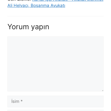
Ali Helvacı, Boşanma Avukatı
Yorum yapın
Yorum
İsim