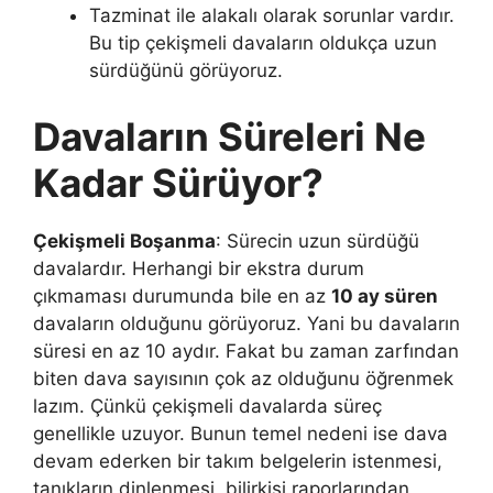
Tazminat ile alakalı olarak sorunlar vardır.
Bu tip çekişmeli davaların oldukça uzun
sürdüğünü görüyoruz.
Davaların Süreleri Ne
Kadar Sürüyor?
Çekişmeli Boşanma
: Sürecin uzun sürdüğü
davalardır. Herhangi bir ekstra durum
çıkmaması durumunda bile en az
10 ay süren
davaların olduğunu görüyoruz. Yani bu davaların
süresi en az 10 aydır. Fakat bu zaman zarfından
biten dava sayısının çok az olduğunu öğrenmek
lazım. Çünkü çekişmeli davalarda süreç
genellikle uzuyor. Bunun temel nedeni ise dava
devam ederken bir takım belgelerin istenmesi,
tanıkların dinlenmesi, bilirkişi raporlarından