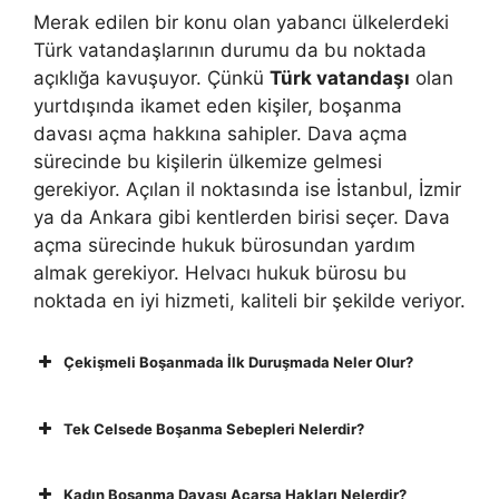
Merak edilen bir konu olan yabancı ülkelerdeki
Türk vatandaşlarının durumu da bu noktada
açıklığa kavuşuyor. Çünkü
Türk vatandaşı
olan
yurtdışında ikamet eden kişiler, boşanma
davası açma hakkına sahipler. Dava açma
sürecinde bu kişilerin ülkemize gelmesi
gerekiyor. Açılan il noktasında ise İstanbul, İzmir
ya da Ankara gibi kentlerden birisi seçer. Dava
açma sürecinde hukuk bürosundan yardım
almak gerekiyor. Helvacı hukuk bürosu bu
noktada en iyi hizmeti, kaliteli bir şekilde veriyor.
Çekişmeli Boşanmada İlk Duruşmada Neler Olur?
Tek Celsede Boşanma Sebepleri Nelerdir?
Kadın Bosanma Davası Açarsa Hakları Nelerdir?