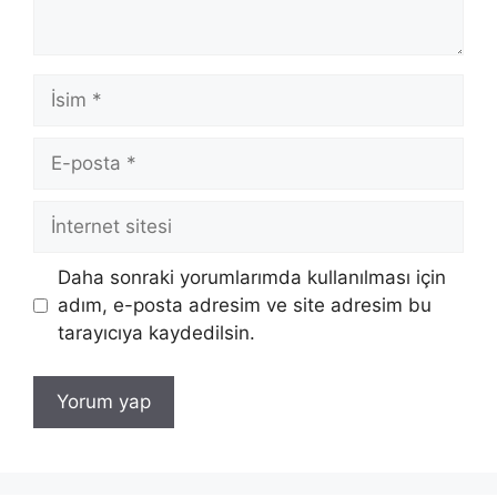
İsim
E-
posta
İnternet
sitesi
Daha sonraki yorumlarımda kullanılması için
adım, e-posta adresim ve site adresim bu
tarayıcıya kaydedilsin.