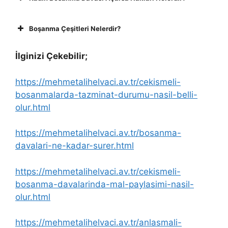
Boşanma Çeşitleri Nelerdir?
İlginizi Çekebilir;
https://mehmetalihelvaci.av.tr/cekismeli-
bosanmalarda-tazminat-durumu-nasil-belli-
olur.html
https://mehmetalihelvaci.av.tr/bosanma-
davalari-ne-kadar-surer.html
https://mehmetalihelvaci.av.tr/cekismeli-
bosanma-davalarinda-mal-paylasimi-nasil-
olur.html
https://mehmetalihelvaci.av.tr/anlasmali-