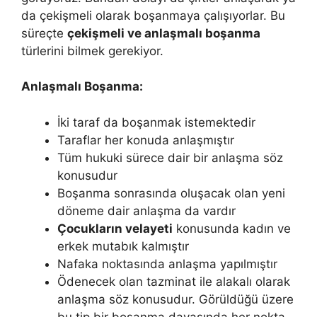
da çekişmeli olarak boşanmaya çalışıyorlar. Bu
süreçte
çekişmeli ve anlaşmalı boşanma
türlerini bilmek gerekiyor.
Anlaşmalı Boşanma:
İki taraf da boşanmak istemektedir
Taraflar her konuda anlaşmıştır
Tüm hukuki sürece dair bir anlaşma söz
konusudur
Boşanma sonrasında oluşacak olan yeni
döneme dair anlaşma da vardır
Çocukların velayeti
konusunda kadın ve
erkek mutabık kalmıştır
Nafaka noktasında anlaşma yapılmıştır
Ödenecek olan tazminat ile alakalı olarak
anlaşma söz konusudur. Görüldüğü üzere
bu tip bir boşanma davasında her nokta