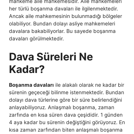
mahkeme aile mahkemesidir. Aile mahkemeleri
her türlü boşanma davaları ile ilgilenmektedir.
Ancak aile mahkemesinin bulunmadığı bölgeler
olabiliyor. Bundan dolayı asliye mahkemeleri
davalara bakabiliyorlar. Bu sayede boşanma
davaları görülmektedir.
Dava Süreleri Ne
Kadar?
Boşanma davaları
ile alakalı olarak ne kadar bir
sürenin geçeceği bilinme istenmektedir. Bundan
dolayı dava türlerine göre bir süre belirlendiğini
anlayabiliyoruz. Anlaşmalı boşanma, zaman
zarfında en kısa süren dava çeşididir. 1 günden
4 aya kadar bu sürenin değiştiğini görüyoruz. En
kısa zaman zarfından biten anlaşmalı boşanma