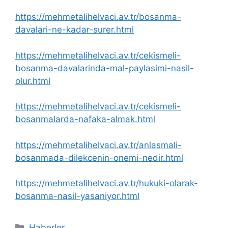
https://mehmetalihelvaci.av.tr/bosanma-
davalari-ne-kadar-surer.html
https://mehmetalihelvaci.av.tr/cekismeli-
bosanma-davalarinda-mal-paylasimi-nasil-
olur.html
https://mehmetalihelvaci.av.tr/cekismeli-
bosanmalarda-nafaka-almak.html
https://mehmetalihelvaci.av.tr/anlasmali-
bosanmada-dilekcenin-onemi-nedir.html
https://mehmetalihelvaci.av.tr/hukuki-olarak-
bosanma-nasil-yasaniyor.html
Kategoriler
Haberler