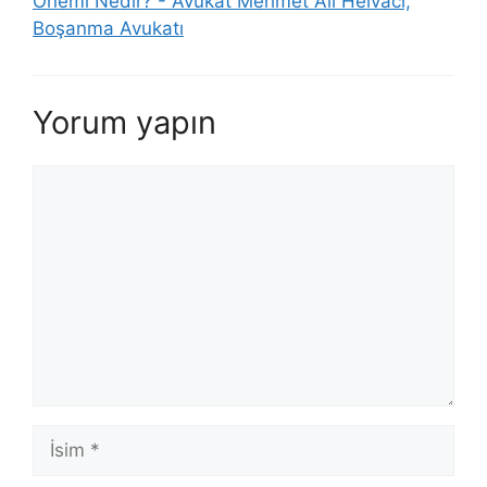
Önemi Nedir? - Avukat Mehmet Ali Helvacı,
Boşanma Avukatı
Yorum yapın
Yorum
İsim