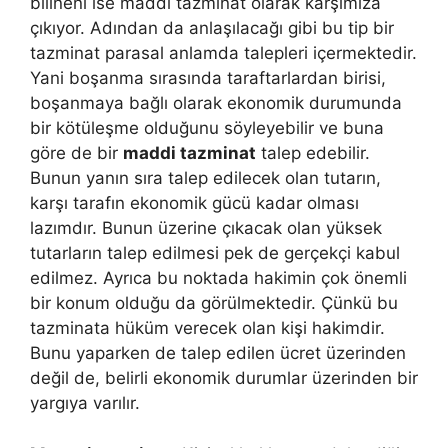
bilineni ise maddi tazminat olarak karşımıza
çıkıyor. Adından da anlaşılacağı gibi bu tip bir
tazminat parasal anlamda talepleri içermektedir.
Yani boşanma sırasında taraftarlardan birisi,
boşanmaya bağlı olarak ekonomik durumunda
bir kötüleşme olduğunu söyleyebilir ve buna
göre de bir
maddi tazminat
talep edebilir.
Bunun yanın sıra talep edilecek olan tutarın,
karşı tarafın ekonomik gücü kadar olması
lazımdır. Bunun üzerine çıkacak olan yüksek
tutarların talep edilmesi pek de gerçekçi kabul
edilmez. Ayrıca bu noktada hakimin çok önemli
bir konum olduğu da görülmektedir. Çünkü bu
tazminata hüküm verecek olan kişi hakimdir.
Bunu yaparken de talep edilen ücret üzerinden
değil de, belirli ekonomik durumlar üzerinden bir
yargıya varılır.