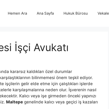
Hemen Ara
Ana Sayfa
Hukuk Bürosu
Vekalet
si İşçi Avukatı
ında kararsız kaldıkları özel durumlar
arşılaştıklarının bilinmemesi önem teşkil ediyor.
kte işçilerin gelir elde etme için çalıştıkları işlerde
ikelerle karşılaşmalarına neden olur. İşverenin nasıl
kecektir. Kalıcı veya işe girmeden önceki yapınızı
niz.
Maltepe
genelinde kalıcı veya geçici iş kazaları