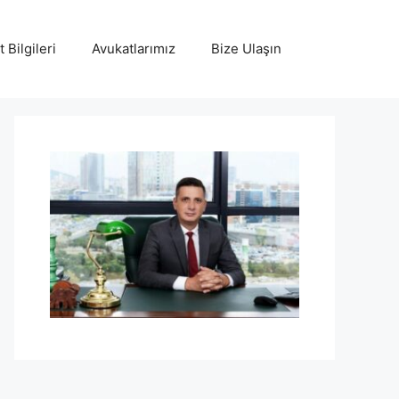
 Bilgileri
Avukatlarımız
Bize Ulaşın