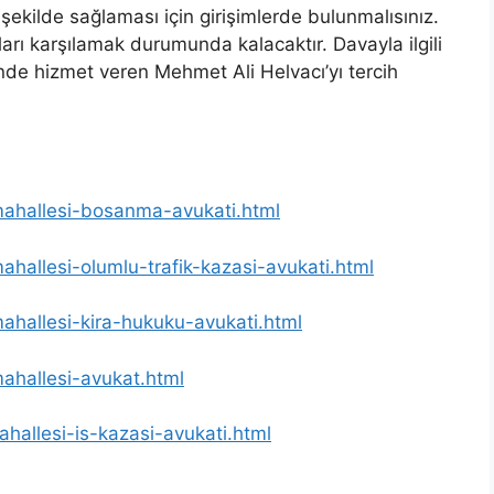
 şekilde sağlaması için girişimlerde bulunmalısınız.
ları karşılamak durumunda kalacaktır. Davayla ilgili
de hizmet veren Mehmet Ali Helvacı’yı tercih
-mahallesi-bosanma-avukati.html
mahallesi-olumlu-trafik-kazasi-avukati.html
mahallesi-kira-hukuku-avukati.html
mahallesi-avukat.html
ahallesi-is-kazasi-avukati.html