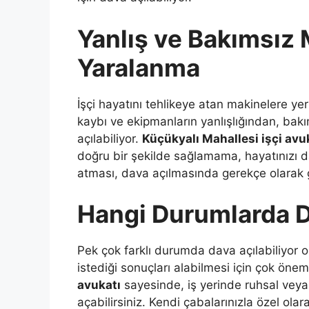
Yanlış ve Bakımsız
Yaralanma
İşçi hayatını tehlikeye atan makinelere ye
kaybı ve ekipmanların yanlışlığından, ba
açılabiliyor.
Küçükyalı Mahallesi işçi avu
doğru bir şekilde sağlamama, hayatınızı 
atması, dava açılmasında gerekçe olarak g
Hangi Durumlarda Da
Pek çok farklı durumda dava açılabiliyor ol
istediği sonuçları alabilmesi için çok öneml
avukatı
sayesinde, iş yerinde ruhsal veya 
açabilirsiniz. Kendi çabalarınızla özel ol