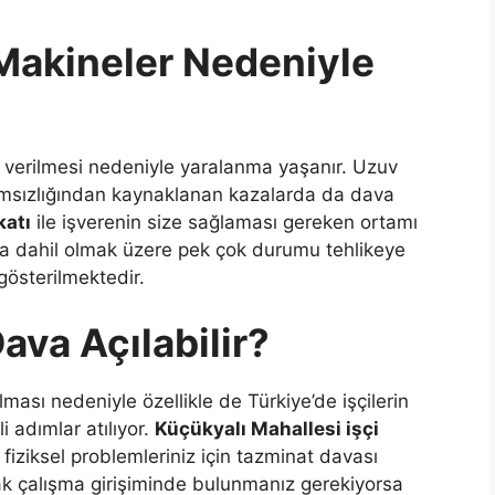
 Makineler Nedeniyle
r verilmesi nedeniyle yaralanma yaşanır. Uzuv
kımsızlığından kaynaklanan kazalarda da dava
katı
ile işverenin size sağlaması gereken ortamı
da dahil olmak üzere pek çok durumu tehlikeye
österilmektedir.
va Açılabilir?
ması nedeniyle özellikle de Türkiye’de işçilerin
i adımlar atılıyor.
Küçükyalı Mahallesi işçi
fiziksel problemleriniz için tazminat davası
arak çalışma girişiminde bulunmanız gerekiyorsa