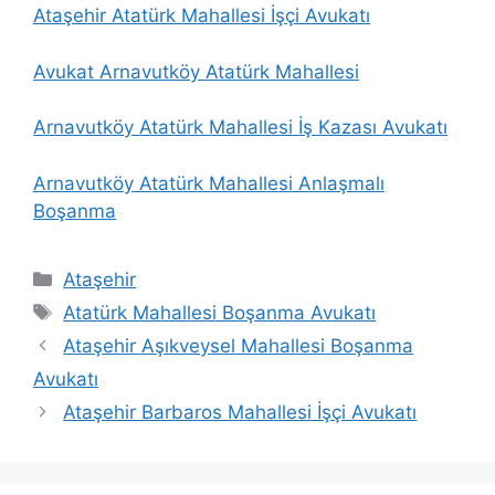
Ataşehir Atatürk Mahallesi İşçi Avukatı
Avukat
Arnavutköy Atatürk Mahallesi
Arnavutköy Atatürk Mahallesi İş Kazası Avukatı
Arnavutköy Atatürk Mahallesi Anlaşmalı
Boşanma
Kategoriler
Ataşehir
Etiketler
Atatürk Mahallesi Boşanma Avukatı
Ataşehir Aşıkveysel Mahallesi Boşanma
Avukatı
Ataşehir Barbaros Mahallesi İşçi Avukatı