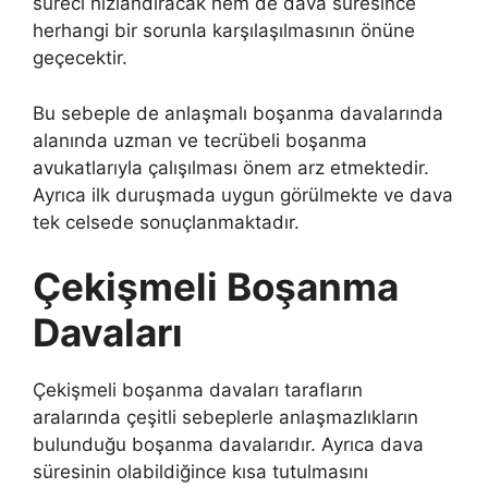
süreci hızlandıracak hem de dava süresince
herhangi bir sorunla karşılaşılmasının önüne
geçecektir.
Bu sebeple de anlaşmalı boşanma davalarında
alanında uzman ve tecrübeli boşanma
avukatlarıyla çalışılması önem arz etmektedir.
Ayrıca ilk duruşmada uygun görülmekte ve dava
tek celsede sonuçlanmaktadır.
Çekişmeli Boşanma
Davaları
Çekişmeli boşanma davaları tarafların
aralarında çeşitli sebeplerle anlaşmazlıkların
bulunduğu boşanma davalarıdır. Ayrıca dava
süresinin olabildiğince kısa tutulmasını