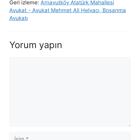
Geri izleme:
Arnavutköy Atatürk Mahallesi
Avukat - Avukat Mehmet Ali Helvacı, Boşanma
Avukatı
Yorum yapın
Yorum
İsim