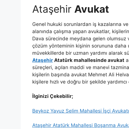
Ataşehir
Avukat
Genel hukuki sorunlardan iş kazalarına 
alanında çalışma yapan avukatlar, kişilerin
Dava sürecinde meydana gelen olumsuz v
çözüm yönteminin kişinin sorununa daha u
müvekkillerde bir uzman yardımı alarak sürec
Ataşehir
Atatürk mahallesinde avukat
a
süreçleri, açılan maddi ve manevi tazminat
kişilerin başında avukat Mehmet Ali Helva
kişilere hızlı ve doğru bir şekilde yardımcı
İlginizi Çekebilir;
Beykoz Yavuz Selim Mahallesi İşçi Avukatı
Ataşehir Atatürk Mahallesi Boşanma Avuk