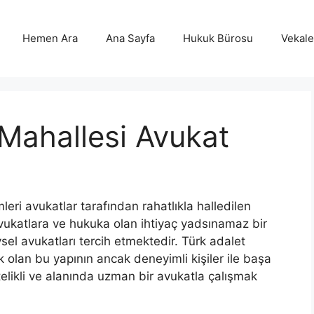
Hemen Ara
Ana Sayfa
Hukuk Bürosu
Vekalet
 Mahallesi Avukat
ri avukatlar tarafından rahatlıkla halledilen
ukatlara ve hukuka olan ihtiyaç yadsınamaz bir
ysel avukatları tercih etmektedir. Türk adalet
 olan bu yapının ancak deneyimli kişiler ile başa
telikli ve alanında uzman bir avukatla çalışmak