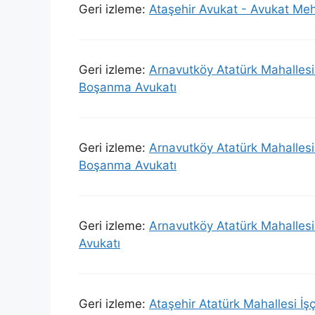
Geri izleme:
Ataşehir Avukat - Avukat Me
Geri izleme:
Arnavutköy Atatürk Mahallesi
Boşanma Avukatı
Geri izleme:
Arnavutköy Atatürk Mahalles
Boşanma Avukatı
Geri izleme:
Arnavutköy Atatürk Mahalles
Avukatı
Geri izleme:
Ataşehir Atatürk Mahallesi İ