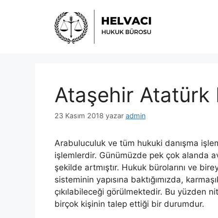
İçeriğe
atla
Ataşehir Atatürk
23 Kasım 2018
yazar
admin
Arabuluculuk ve tüm hukuki danışma işlemle
işlemlerdir. Günümüzde pek çok alanda av
şekilde artmıştır. Hukuk bürolarını ve bire
sisteminin yapısına baktığımızda, karmaşık
çıkılabileceği görülmektedir. Bu yüzden ni
birçok kişinin talep ettiği bir durumdur.