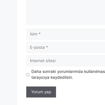
İsim
E-
posta
İnternet
sitesi
Daha sonraki yorumlarımda kullanılması
tarayıcıya kaydedilsin.