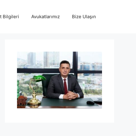
 Bilgileri
Avukatlarımız
Bize Ulaşın