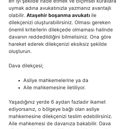
en iyi şekilde ifade etmek ve biçimsel kurallara
uymak adına avukatınızla yazmanız avantajlı
olabilir.
Ataşehir boşanma avukatı
ile
dilekçenizi oluşturabilirsiniz. Olması gereken
önemli kriterlerin dilekçede olmaması halinde
davanın reddedildiğini bilmelisiniz. Ona göre
hareket ederek dilekçenizi eksiksiz şekilde
oluşturun.
Dava dilekçesi;
Asliye mahkemelerine ya da
Aile mahkemesine iletiliyor.
Yaşadığınız yerde 6 aydan fazladır ikamet
ediyorsanız, o bölgeye bağlı olan asliye
mahkemesine dilekçenizi teslim edebilirsiniz.
Aile mahkemesi de davanıza bakabilir. Dava