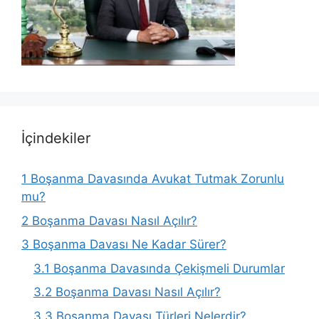
İçindekiler
1
Boşanma Davasında Avukat Tutmak Zorunlu
mu?
2
Boşanma Davası Nasıl Açılır?
3
Boşanma Davası Ne Kadar Sürer?
3.1
Boşanma Davasında Çekişmeli Durumlar
3.2
Boşanma Davası Nasıl Açılır?
3.3
Boşanma Davası Türleri Nelerdir?