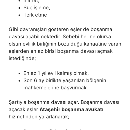
İhanet,
Suç işleme,
Terk etme
Gibi davranışları gösteren eşler de boşanma
davası açabilmektedir. Sebebi her ne olursa
olsun evlilik birliğinin bozulduğu kanaatine varan
eşlerden en az birisi boşanma davası açmak
istediğinde;
En az 1 yıl evli kalmış olmak,
Son 6 ay birlikte yaşanılan bölgenin
mahkemelerine başvurmak
Şartıyla boşanma davası açar. Boşanma davası
açacak eşler
Ataşehir boşanma avukatı
hizmetinden yararlanarak;