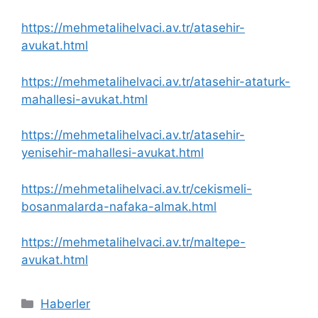
https://mehmetalihelvaci.av.tr/atasehir-
avukat.html
https://mehmetalihelvaci.av.tr/atasehir-ataturk-
mahallesi-avukat.html
https://mehmetalihelvaci.av.tr/atasehir-
yenisehir-mahallesi-avukat.html
https://mehmetalihelvaci.av.tr/cekismeli-
bosanmalarda-nafaka-almak.html
https://mehmetalihelvaci.av.tr/maltepe-
avukat.html
Kategoriler
Haberler