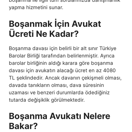
boşanma ile ilgili tüm sorularınızda danışmanlık
yapma hizmetini sunar.
Boşanmak İçin Avukat
Ücreti Ne Kadar?
Boşanma davası için belirli bir alt sınır Türkiye
Barolar Birliği tarafından belirlenmiştir. Ayrıca
barolar birliğinin aldığı karara göre boşanma
davası için avukatın alacağı ücret en az 4080
TL şeklindedir. Ancak davanın çekişmeli olması,
davada tanıkların olması, dava süresinin
uzaması ve benzeri durumlarda ödediğiniz
tutarda değişiklik görülmektedir.
Boşanma Avukatı Nelere
Bakar?