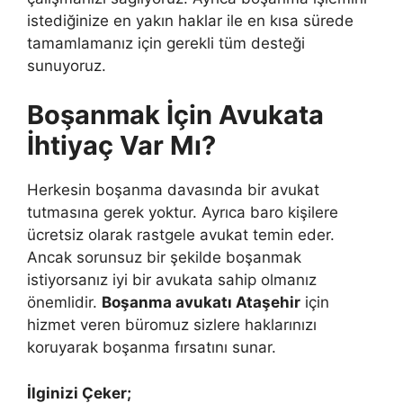
istediğinize en yakın haklar ile en kısa sürede
tamamlamanız için gerekli tüm desteği
sunuyoruz.
Boşanmak İçin Avukata
İhtiyaç Var Mı?
Herkesin boşanma davasında bir avukat
tutmasına gerek yoktur. Ayrıca baro kişilere
ücretsiz olarak rastgele avukat temin eder.
Ancak sorunsuz bir şekilde boşanmak
istiyorsanız iyi bir avukata sahip olmanız
önemlidir.
Boşanma avukatı Ataşehir
için
hizmet veren büromuz sizlere haklarınızı
koruyarak boşanma fırsatını sunar.
İlginizi Çeker;