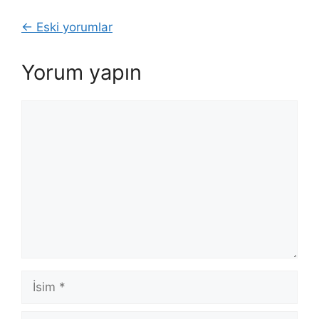
Yorum
← Eski yorumlar
dolaşımı
Yorum yapın
Yorum
İsim
E-