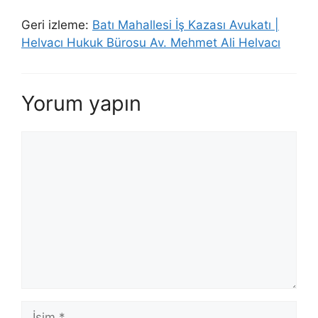
Geri izleme:
Batı Mahallesi İş Kazası Avukatı |
Helvacı Hukuk Bürosu Av. Mehmet Ali Helvacı
Yorum yapın
Yorum
İsim