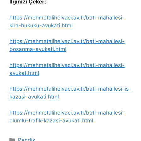
İlginizi Çeker;
https://mehmetalihelvaci.av.tr/bati-mahallesi-
kira-hukuku-avukati.html
https://mehmetalihelvaci.av.tr/bati-mahallesi-
bosanma-avukati.html
https://mehmetalihelvaci.av.tr/bati-mahallesi-
avukat.html
https://mehmetalihelvaci.av.tr/bati-mahallesi-is-
kazasi-avukati.html
https://mehmetalihelvaci.av.tr/bati-mahallesi-
olumlu-trafik-kazasi-avukati.html
Kategoriler
Pendik