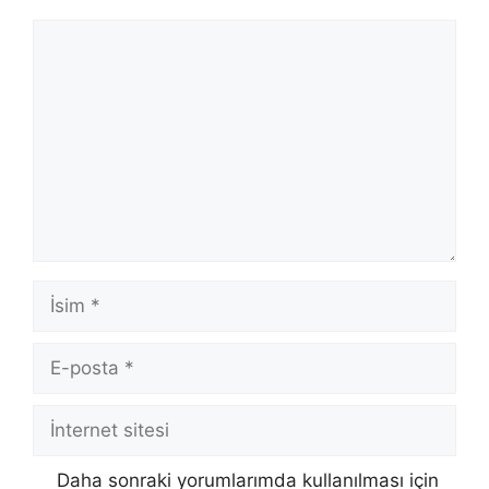
Yorum
İsim
E-
posta
İnternet
sitesi
Daha sonraki yorumlarımda kullanılması için