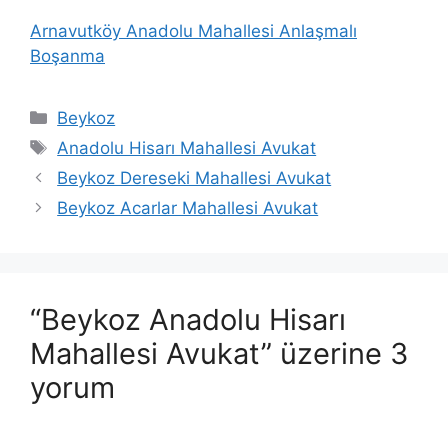
Arnavutköy Anadolu Mahallesi Anlaşmalı
Boşanma
Kategoriler
Beykoz
Etiketler
Anadolu Hisarı Mahallesi Avukat
Beykoz Dereseki Mahallesi Avukat
Beykoz Acarlar Mahallesi Avukat
“Beykoz Anadolu Hisarı
Mahallesi Avukat” üzerine 3
yorum