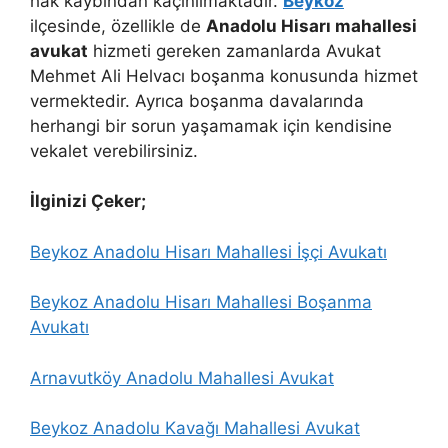
hak kaybından kaçınılmaktadır.
Beykoz
ilçesinde, özellikle de
Anadolu Hisarı mahallesi
avukat
hizmeti gereken zamanlarda Avukat
Mehmet Ali Helvacı boşanma konusunda hizmet
vermektedir. Ayrıca boşanma davalarında
herhangi bir sorun yaşamamak için kendisine
vekalet verebilirsiniz.
İlginizi Çeker;
Beykoz Anadolu Hisarı Mahallesi İşçi Avukatı
Beykoz Anadolu Hisarı Mahallesi Boşanma
Avukatı
Arnavutköy Anadolu Mahallesi Avukat
Beykoz Anadolu Kavağı Mahallesi Avukat