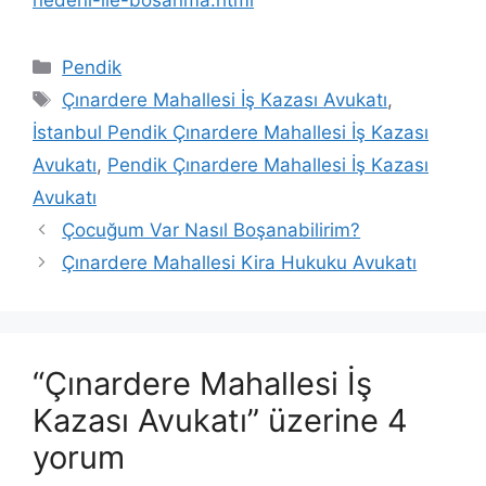
Kategoriler
Pendik
Etiketler
Çınardere Mahallesi İş Kazası Avukatı
,
İstanbul Pendik Çınardere Mahallesi İş Kazası
Avukatı
,
Pendik Çınardere Mahallesi İş Kazası
Avukatı
Çocuğum Var Nasıl Boşanabilirim?
Çınardere Mahallesi Kira Hukuku Avukatı
“Çınardere Mahallesi İş
Kazası Avukatı” üzerine 4
yorum