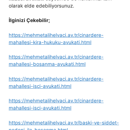
olarak elde edebiliyorsunuz.
İlginizi Çekebilir;
https://mehmetalihelvaci.av.tr/cinardere-
mahallesi-kira-hukuku-avukati.html
https://mehmetalihelvaci.av.tr/cinardere-
mahallesi-bosanma-avukati.html
https://mehmetalihelvaci.av.tr/cinardere-
mahallesi-isci-avukati.html
https://mehmetalihelvaci.av.tr/cinardere-
mahallesi-isci-avukati.html
https://mehmetalihelvaci.av.tr/baski-ve-siddet-
nedeni-ile-bosanma.html