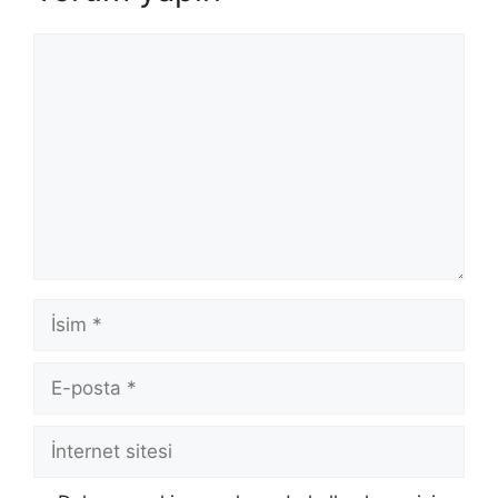
Yorum
İsim
E-
posta
İnternet
sitesi