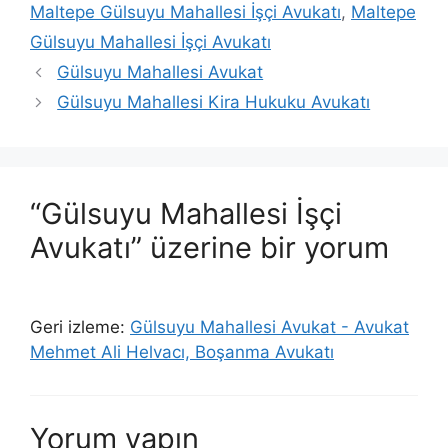
Maltepe Gülsuyu Mahallesi İşçi Avukatı
,
Maltepe
Gülsuyu Mahallesi İşçi Avukatı
Gülsuyu Mahallesi Avukat
Gülsuyu Mahallesi Kira Hukuku Avukatı
“Gülsuyu Mahallesi İşçi
Avukatı” üzerine bir yorum
Geri izleme:
Gülsuyu Mahallesi Avukat - Avukat
Mehmet Ali Helvacı, Boşanma Avukatı
Yorum yapın