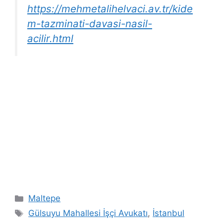
https://mehmetalihelvaci.av.tr/kide
m-tazminati-davasi-nasil-
acilir.html
Kategoriler
Maltepe
Etiketler
Gülsuyu Mahallesi İşçi Avukatı
,
İstanbul