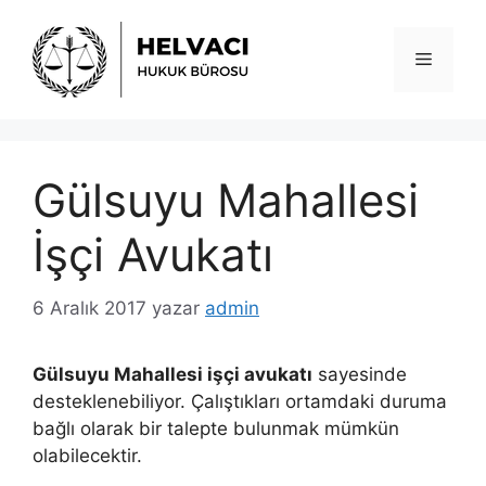
İçeriğe
atla
Menü
Gülsuyu Mahallesi
İşçi Avukatı
6 Aralık 2017
yazar
admin
Gülsuyu Mahallesi işçi avukatı
sayesinde
desteklenebiliyor. Çalıştıkları ortamdaki duruma
bağlı olarak bir talepte bulunmak mümkün
olabilecektir.