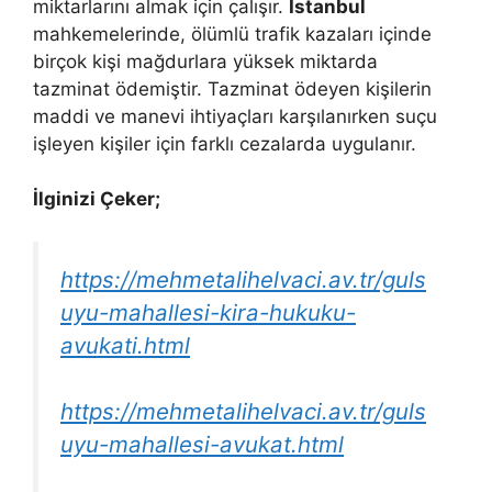
miktarlarını almak için çalışır.
İstanbul
mahkemelerinde, ölümlü trafik kazaları içinde
birçok kişi mağdurlara yüksek miktarda
tazminat ödemiştir. Tazminat ödeyen kişilerin
maddi ve manevi ihtiyaçları karşılanırken suçu
işleyen kişiler için farklı cezalarda uygulanır.
İlginizi Çeker;
https://mehmetalihelvaci.av.tr/guls
uyu-mahallesi-kira-hukuku-
avukati.html
https://mehmetalihelvaci.av.tr/guls
uyu-mahallesi-avukat.html