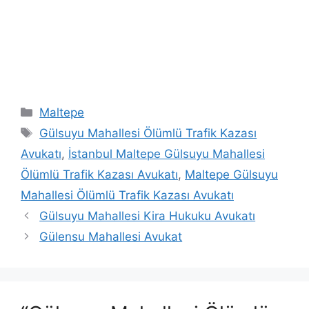
Kategoriler
Maltepe
Etiketler
Gülsuyu Mahallesi Ölümlü Trafik Kazası
Avukatı
,
İstanbul Maltepe Gülsuyu Mahallesi
Ölümlü Trafik Kazası Avukatı
,
Maltepe Gülsuyu
Mahallesi Ölümlü Trafik Kazası Avukatı
Gülsuyu Mahallesi Kira Hukuku Avukatı
Gülensu Mahallesi Avukat