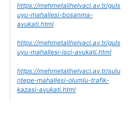
https://mehmetalihelvaci.av.tr/guls
uyu-mahallesi-bosanma-
avukati.html
https://mehmetalihelvaci.av.tr/guls
uyu-mahallesi-isci-avukati.html
https://mehmetalihelvaci.av.tr/sulu
ntepe-mahallesi-olumlu-trafik-
kazasi-avukati.html