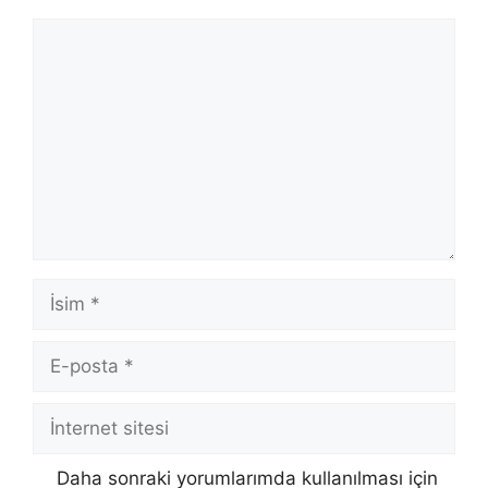
Yorum
İsim
E-
posta
İnternet
sitesi
Daha sonraki yorumlarımda kullanılması için