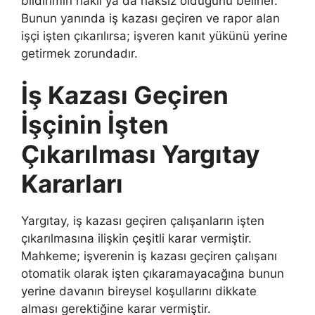
bildirimin haklı ya da haksız olduğunu belirler.
Bunun yanında iş kazası geçiren ve rapor alan
işçi işten çıkarılırsa; işveren kanıt yükünü yerine
getirmek zorundadır.
İş Kazası Geçiren
İşçinin İşten
Çıkarılması Yargıtay
Kararları
Yargıtay, iş kazası geçiren çalışanların işten
çıkarılmasına ilişkin çeşitli karar vermiştir.
Mahkeme; işverenin iş kazası geçiren çalışanı
otomatik olarak işten çıkaramayacağına bunun
yerine davanın bireysel koşullarını dikkate
alması gerektiğine karar vermiştir.