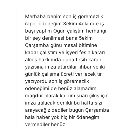
Merhaba benim son iş göremezlik
rapor ödeneğim 3ekim 4ekimde iş
başı yaptım Ogün çalıştım herhangi
bir şey denilmesi bana 5ekim
Çarşamba günü mesai bitimine
kadar çalıştım ve işyeri fesih kararı
almış hakkımda bana fesih kararı
yazısına imza attirdilar .ihbar ve iki
günlük çalışma ücreti verilecek tır
yazıyordu son iş göremezlik
ödeneğimi de henüz alamadım
mağdur olarak kaldım şuan çıkış için
imza atılacak denildi bu hafta sizi
arayacağız dediler bugün Çarşamba
hala haber yok hiç bir ödeneğimi
vermediler henüz