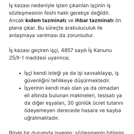
İş kazası nedeniyle işten çıkarılan işçinin iş
sözleşmesinin feshi haklı gerekçe değildir.
Ancak
kıdem tazminatı
ve
ihbar tazminatı
ön
plana çıkar. Bu süreçte arabuluculuk ile
anlaşmaya varılması da zorunludur.
İş kazası geçiren işçi, 4857 sayılı İş Kanunu
25/II-1 maddesi uyarınca;
İşçi kendi isteği ya da işi savsaklayıp, iş
güvenliğini tehlikeye düşürmektedir.
İşyerinin kendi malı olan ya da olmadan
eli altında bulunan makineleri, tesisatı ya
da diğer eşyaları, 30 günlük ücret tutarını
ödeyemeyen derecede hasara ve kayba
uğratmaktadır.
Böyle bir durumda işveren; sözleşmenin bitimini