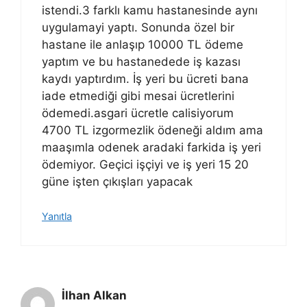
istendi.3 farklı kamu hastanesinde aynı
uygulamayi yaptı. Sonunda özel bir
hastane ile anlaşıp 10000 TL ödeme
yaptım ve bu hastanedede iş kazası
kaydı yaptırdım. İş yeri bu ücreti bana
iade etmediği gibi mesai ücretlerini
ödemedi.asgari ücretle calisiyorum
4700 TL izgormezlik ödeneği aldım ama
maaşımla odenek aradaki farkida iş yeri
ödemiyor. Geçici işçiyi ve iş yeri 15 20
güne işten çıkışları yapacak
Yanıtla
İlhan Alkan