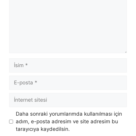
İsim
E-
posta
İnternet
sitesi
Daha sonraki yorumlarımda kullanılması için
adım, e-posta adresim ve site adresim bu
tarayıcıya kaydedilsin.