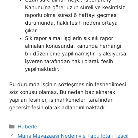
Kanunu’na göre; uzun süreli ve kesintisiz
raporlu olma süresi 6 haftayı geçmesi
durumunda, haklı fesih nedeni ortaya
çıkar.
Sık rapor alma: İşçilerin sık sık rapor
almaları konusunda, kanunda herhangi
bir düzenleme yapılmamıştır. İş aksıyorsa,
işveren tarafından haklı olarak fesih
yapılmaktadır.
Bu durumda işçinin sözleşmesinin feshedilmesi
söz konusu olamaz. Bu neden baz alınarak
yapılan fesihler, iş mahkemeleri tarafından
geçersiz fesih olarak adlandırılmaktadır.
Kategoriler
Haberler
Muris Muvazaası Nedeniyle Tapu İptali Tescil