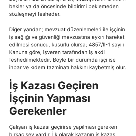
bekler ya da öncesinde bildirimi beklemeden
sözleşmeyi fesheder.
Diğer yandan; mevzuat düzenlemeleri ile işçinin
iş sağlığı ve güvenliği mevzuatına aykırı hareket
edilmesi sonucu, kusurlu olursa; 4857/II-1 sayılı
Kanuna göre, işveren tarafından iş akdi
feshedilmektedir. Böyle bir durumda işçi ise
ihbar ve kıdem tazminatı hakkını kaybetmiş olur.
İş Kazası Geçiren
İşçinin Yapması
Gerekenler
Çalışan iş kazası geçirirse yapılması gereken
birkaç şey vardır. İlk olarak kazanın iş kazası