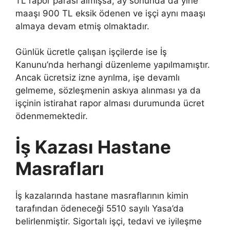
TL rapor parası almışsa, ay sonunda da yine
maaşı 900 TL eksik ödenen ve işçi aynı maaşı
almaya devam etmiş olmaktadır.
Günlük ücretle çalışan işçilerde ise İş
Kanunu’nda herhangi düzenleme yapılmamıştır.
Ancak ücretsiz izne ayrılma, işe devamlı
gelmeme, sözleşmenin askıya alınması ya da
işçinin istirahat rapor alması durumunda ücret
ödenmemektedir.
İş Kazası Hastane
Masrafları
İş kazalarında hastane masraflarının kimin
tarafından ödeneceği 5510 sayılı Yasa’da
belirlenmiştir. Sigortalı işçi, tedavi ve iyileşme