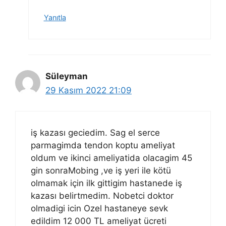
Yanıtla
Süleyman
29 Kasım 2022 21:09
iş kazası geciedim. Sag el serce
parmagimda tendon koptu ameliyat
oldum ve ikinci ameliyatida olacagim 45
gin sonraMobing ,ve iş yeri ile kötü
olmamak için ilk gittigim hastanede iş
kazası belirtmedim. Nobetci doktor
olmadigi icin Ozel hastaneye sevk
edildim 12 000 TL ameliyat ücreti