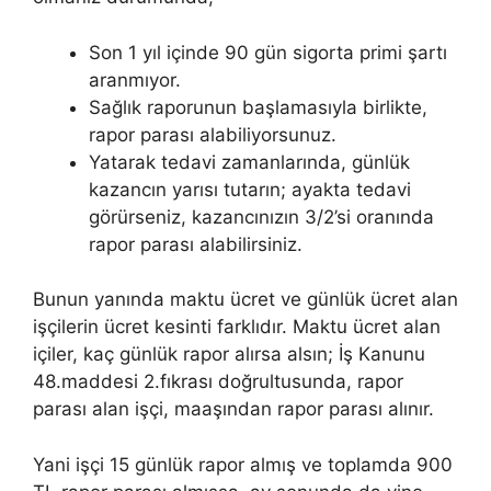
Son 1 yıl içinde 90 gün sigorta primi şartı
aranmıyor.
Sağlık raporunun başlamasıyla birlikte,
rapor parası alabiliyorsunuz.
Yatarak tedavi zamanlarında, günlük
kazancın yarısı tutarın; ayakta tedavi
görürseniz, kazancınızın 3/2’si oranında
rapor parası alabilirsiniz.
Bunun yanında maktu ücret ve günlük ücret alan
işçilerin ücret kesinti farklıdır. Maktu ücret alan
içiler, kaç günlük rapor alırsa alsın; İş Kanunu
48.maddesi 2.fıkrası doğrultusunda, rapor
parası alan işçi, maaşından rapor parası alınır.
Yani işçi 15 günlük rapor almış ve toplamda 900