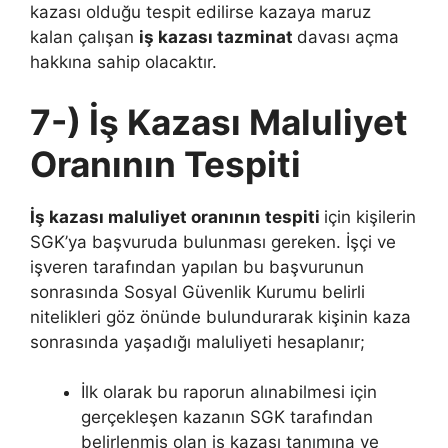
kazası olduğu tespit edilirse kazaya maruz
kalan çalışan
iş kazası tazminat
davası açma
hakkına sahip olacaktır.
7-) İş Kazası Maluliyet
Oranının Tespiti
İş kazası maluliyet oranının tespiti
için kişilerin
SGK’ya başvuruda bulunması gereken. İşçi ve
işveren tarafından yapılan bu başvurunun
sonrasında Sosyal Güvenlik Kurumu belirli
nitelikleri göz önünde bulundurarak kişinin kaza
sonrasında yaşadığı maluliyeti hesaplanır;
İlk olarak bu raporun alınabilmesi için
gerçekleşen kazanın SGK tarafından
belirlenmiş olan iş kazası tanımına ve