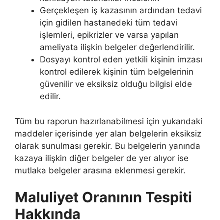
Gerçekleşen iş kazasının ardından tedavi
için gidilen hastanedeki tüm tedavi
işlemleri, epikrizler ve varsa yapılan
ameliyata ilişkin belgeler değerlendirilir.
Dosyayı kontrol eden yetkili kişinin imzası
kontrol edilerek kişinin tüm belgelerinin
güvenilir ve eksiksiz olduğu bilgisi elde
edilir.
Tüm bu raporun hazırlanabilmesi için yukarıdaki
maddeler içerisinde yer alan belgelerin eksiksiz
olarak sunulması gerekir. Bu belgelerin yanında
kazaya ilişkin diğer belgeler de yer alıyor ise
mutlaka belgeler arasına eklenmesi gerekir.
Maluliyet Oranının Tespiti
Hakkında