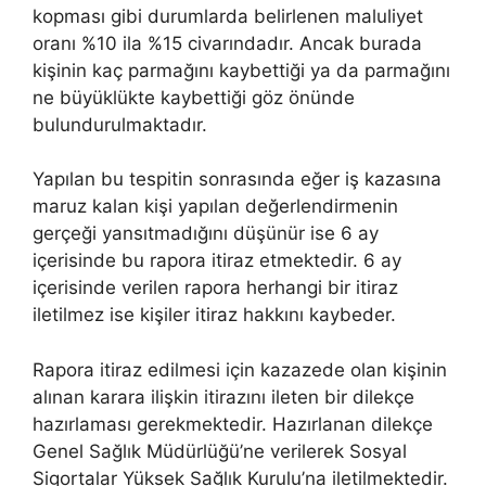
kopması gibi durumlarda belirlenen maluliyet
oranı %10 ila %15 civarındadır. Ancak burada
kişinin kaç parmağını kaybettiği ya da parmağını
ne büyüklükte kaybettiği göz önünde
bulundurulmaktadır.
Yapılan bu tespitin sonrasında eğer iş kazasına
maruz kalan kişi yapılan değerlendirmenin
gerçeği yansıtmadığını düşünür ise 6 ay
içerisinde bu rapora itiraz etmektedir. 6 ay
içerisinde verilen rapora herhangi bir itiraz
iletilmez ise kişiler itiraz hakkını kaybeder.
Rapora itiraz edilmesi için kazazede olan kişinin
alınan karara ilişkin itirazını ileten bir dilekçe
hazırlaması gerekmektedir. Hazırlanan dilekçe
Genel Sağlık Müdürlüğü’ne verilerek Sosyal
Sigortalar Yüksek Sağlık Kurulu’na iletilmektedir.