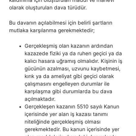
olarak oluşturulan dava türüdür.
Bu davanın açılabilmesi için belirli şartların
mutlaka karşılanma gerekmektedir;
Gerçekleşmiş olan kazanın ardından
kazazede fiziki ya da ruhen geçici ya da
kalıcı hasara uğramış olmalıdır. Kişinin iş
gücünün azalması, uzvunu kaybetmesi,
kırık ya da ameliyat gibi geçici olarak
çalışmasını engelleyen durumlar ile
karşılaşma gibi durumlarda bu dava
açılmaktadır.
Gerçekleşen kazanın 5510 sayılı Kanun
içerisinde yer alan iş kazası tanımı
niteliğinde gerçekleşmiş olması
gerekmektedir. Bu kanun içerisinde yer