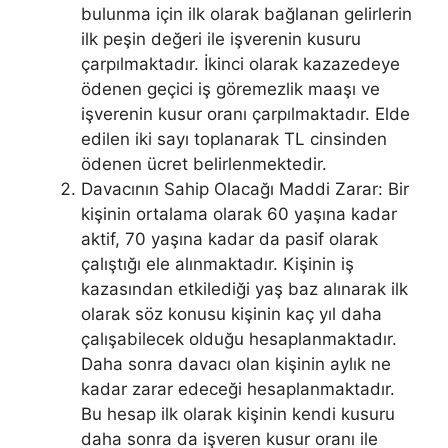
bulunma için ilk olarak bağlanan gelirlerin
ilk peşin değeri ile işverenin kusuru
çarpılmaktadır. İkinci olarak kazazedeye
ödenen geçici iş göremezlik maaşı ve
işverenin kusur oranı çarpılmaktadır. Elde
edilen iki sayı toplanarak TL cinsinden
ödenen ücret belirlenmektedir.
Davacının Sahip Olacağı Maddi Zarar: Bir
kişinin ortalama olarak 60 yaşına kadar
aktif, 70 yaşına kadar da pasif olarak
çalıştığı ele alınmaktadır. Kişinin iş
kazasından etkilediği yaş baz alınarak ilk
olarak söz konusu kişinin kaç yıl daha
çalışabilecek olduğu hesaplanmaktadır.
Daha sonra davacı olan kişinin aylık ne
kadar zarar edeceği hesaplanmaktadır.
Bu hesap ilk olarak kişinin kendi kusuru
daha sonra da işveren kusur oranı ile