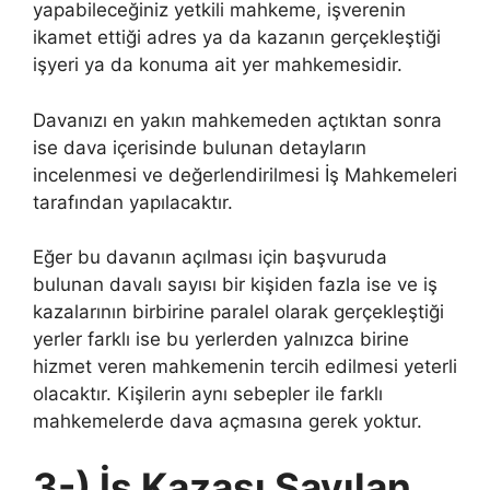
yapabileceğiniz yetkili mahkeme, işverenin
ikamet ettiği adres ya da kazanın gerçekleştiği
işyeri ya da konuma ait yer mahkemesidir.
Davanızı en yakın mahkemeden açtıktan sonra
ise dava içerisinde bulunan detayların
incelenmesi ve değerlendirilmesi İş Mahkemeleri
tarafından yapılacaktır.
Eğer bu davanın açılması için başvuruda
bulunan davalı sayısı bir kişiden fazla ise ve iş
kazalarının birbirine paralel olarak gerçekleştiği
yerler farklı ise bu yerlerden yalnızca birine
hizmet veren mahkemenin tercih edilmesi yeterli
olacaktır. Kişilerin aynı sebepler ile farklı
mahkemelerde dava açmasına gerek yoktur.
3-) İş Kazası Sayılan