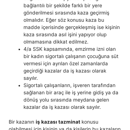
bağlantılı bir şekilde farklı bir yere
gönderilmesi sırasında kaza geçirmiş
olmalıdır. Eğer söz konusu kaza bu
madde içerisinde gerçekleşmiş ise kişinin
kaza sırasında asıl işini yapıyor olup
olmamasına dikkat edilmez.
4/a SSK kapsamında, emzirme izni olan
bir kadın sigortalı çalışanın çocuğuna süt
vermesi için ayrılan özel zamanlarda
geçirdiği kazalar da iş kazası olarak
sayılır.
Sigortalı çalışanların, işveren tarafından
sağlanan bir araç ile iş yerine gidiş ya da
dönüş yolu sırasında meydana gelen
kazalar da iş kazası olarak sayılır.
Bir kazanın
iş kazası tazminat
konusu
olabilmesi için kişinin ya da kişilerin bu kazaların