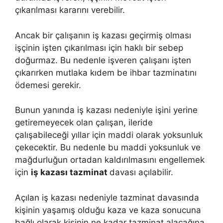
çıkarılması kararını verebilir.
Ancak bir çalışanın iş kazası geçirmiş olması
işçinin işten çıkarılması için haklı bir sebep
doğurmaz. Bu nedenle işveren çalışanı işten
çıkarırken mutlaka kıdem be ihbar tazminatını
ödemesi gerekir.
Bunun yanında iş kazası nedeniyle işini yerine
getiremeyecek olan çalışan, ileride
çalışabileceği yıllar için maddi olarak yoksunluk
çekecektir. Bu nedenle bu maddi yoksunluk ve
mağdurluğun ortadan kaldırılmasını engellemek
için
iş kazası tazminat
davası açılabilir.
Açılan iş kazası nedeniyle tazminat davasında
kişinin yaşamış olduğu kaza ve kaza sonucuna
bağlı olarak kişinin ne kadar tazminat alacağına