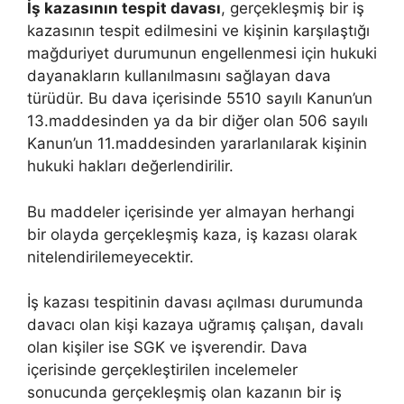
İş kazasının tespit davası
, gerçekleşmiş bir iş
kazasının tespit edilmesini ve kişinin karşılaştığı
mağduriyet durumunun engellenmesi için hukuki
dayanakların kullanılmasını sağlayan dava
türüdür. Bu dava içerisinde 5510 sayılı Kanun’un
13.maddesinden ya da bir diğer olan 506 sayılı
Kanun’un 11.maddesinden yararlanılarak kişinin
hukuki hakları değerlendirilir.
Bu maddeler içerisinde yer almayan herhangi
bir olayda gerçekleşmiş kaza, iş kazası olarak
nitelendirilemeyecektir.
İş kazası tespitinin davası açılması durumunda
davacı olan kişi kazaya uğramış çalışan, davalı
olan kişiler ise SGK ve işverendir. Dava
içerisinde gerçekleştirilen incelemeler
sonucunda gerçekleşmiş olan kazanın bir iş