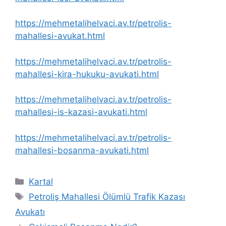
https://mehmetalihelvaci.av.tr/petrolis-
mahallesi-avukat.html
https://mehmetalihelvaci.av.tr/petrolis-
mahallesi-kira-hukuku-avukati.html
https://mehmetalihelvaci.av.tr/petrolis-
mahallesi-is-kazasi-avukati.html
https://mehmetalihelvaci.av.tr/petrolis-
mahallesi-bosanma-avukati.html
Kategoriler
Kartal
Etiketler
Petroliş Mahallesi Ölümlü Trafik Kazası
Avukatı