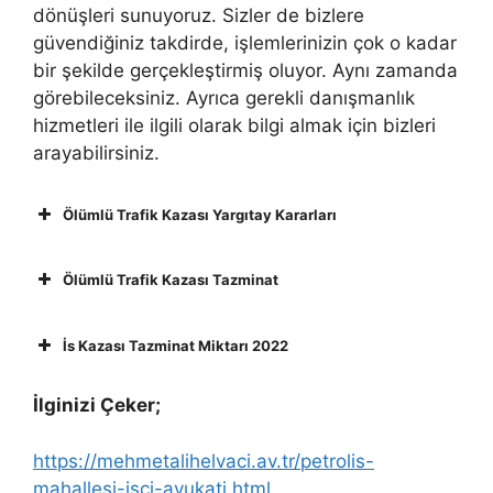
dönüşleri sunuyoruz. Sizler de bizlere
güvendiğiniz takdirde, işlemlerinizin çok o kadar
bir şekilde gerçekleştirmiş oluyor. Aynı zamanda
görebileceksiniz. Ayrıca gerekli danışmanlık
hizmetleri ile ilgili olarak bilgi almak için bizleri
arayabilirsiniz.
Ölümlü Trafik Kazası Yargıtay Kararları
Ölümlü Trafik Kazası Tazminat
İs Kazası Tazminat Miktarı 2022
İlginizi Çeker;
https://mehmetalihelvaci.av.tr/petrolis-
mahallesi-isci-avukati.html