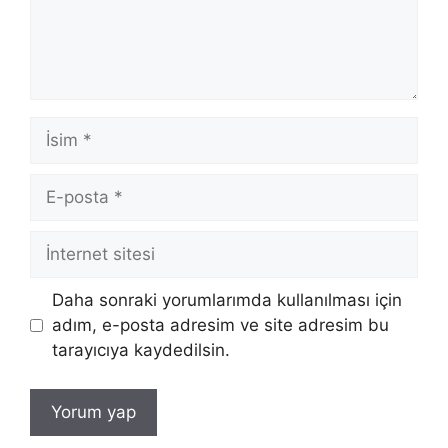
İsim
E-
posta
İnternet
sitesi
Daha sonraki yorumlarımda kullanılması için
adım, e-posta adresim ve site adresim bu
tarayıcıya kaydedilsin.