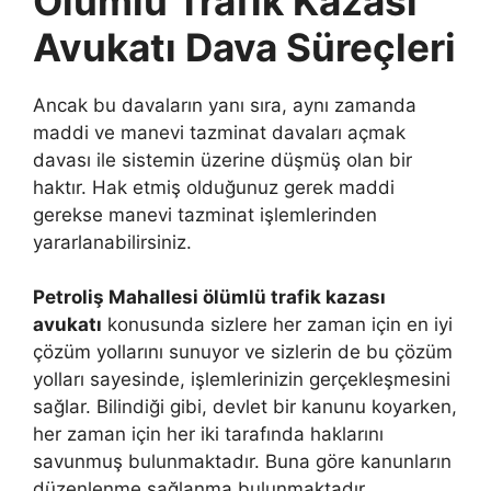
Ölümlü Trafik Kazası
Avukatı Dava Süreçleri
Ancak bu davaların yanı sıra, aynı zamanda
maddi ve manevi tazminat davaları açmak
davası ile sistemin üzerine düşmüş olan bir
haktır. Hak etmiş olduğunuz gerek maddi
gerekse manevi tazminat işlemlerinden
yararlanabilirsiniz.
Petroliş Mahallesi ölümlü trafik kazası
avukatı
konusunda sizlere her zaman için en iyi
çözüm yollarını sunuyor ve sizlerin de bu çözüm
yolları sayesinde, işlemlerinizin gerçekleşmesini
sağlar. Bilindiği gibi, devlet bir kanunu koyarken,
her zaman için her iki tarafında haklarını
savunmuş bulunmaktadır. Buna göre kanunların
düzenlenme sağlanma bulunmaktadır.