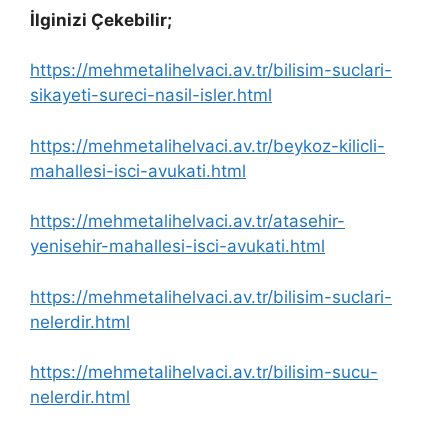
İlginizi Çekebilir;
https://mehmetalihelvaci.av.tr/bilisim-suclari-
sikayeti-sureci-nasil-isler.html
https://mehmetalihelvaci.av.tr/beykoz-kilicli-
mahallesi-isci-avukati.html
https://mehmetalihelvaci.av.tr/atasehir-
yenisehir-mahallesi-isci-avukati.html
https://mehmetalihelvaci.av.tr/bilisim-suclari-
nelerdir.html
https://mehmetalihelvaci.av.tr/bilisim-sucu-
nelerdir.html