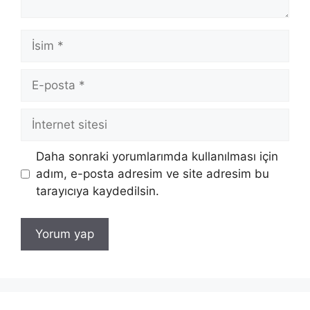
İsim
E-
posta
İnternet
sitesi
Daha sonraki yorumlarımda kullanılması için
adım, e-posta adresim ve site adresim bu
tarayıcıya kaydedilsin.