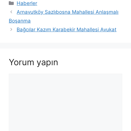
Kategoriler
Haberler
Arnavutköy Sazlıbosna Mahallesi Anlaşmalı
Boşanma
Bağcılar Kazım Karabekir Mahallesi Avukat
Yorum yapın
Yorum