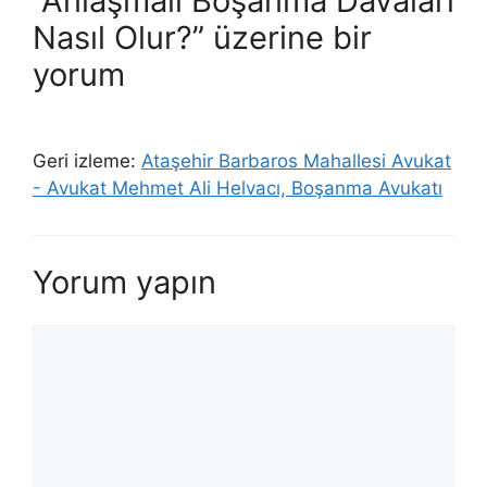
“Anlaşmalı Boşanma Davaları
Nasıl Olur?” üzerine bir
yorum
Geri izleme:
Ataşehir Barbaros Mahallesi Avukat
- Avukat Mehmet Ali Helvacı, Boşanma Avukatı
Yorum yapın
Yorum