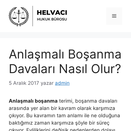
İçeriğe
atla
Menü
Anlaşmalı Boşanma
Davaları Nasıl Olur?
5 Aralık 2017
yazar
admin
Anlaşmalı boşanma
terimi, boşanma davaları
arasında yer alan bir kavram olarak karşımıza
çıkıyor. Bu kavramın tam anlamı ile ne olduğuna
baktığımız zaman karşımıza şöyle bir süreç
çıkıyor. Evliliklerini değişik nedenlerden dolayı