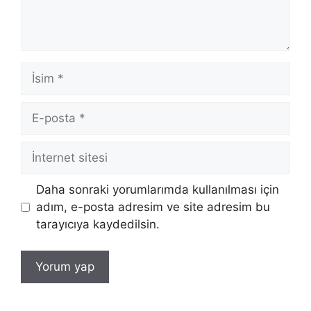
İsim
E-
posta
İnternet
sitesi
Daha sonraki yorumlarımda kullanılması için
adım, e-posta adresim ve site adresim bu
tarayıcıya kaydedilsin.