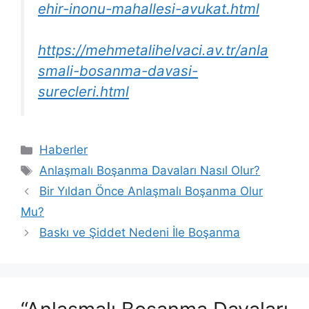
ehir-inonu-mahallesi-avukat.html
https://mehmetalihelvaci.av.tr/anla
smali-bosanma-davasi-
surecleri.html
Kategoriler
Haberler
Etiketler
Anlaşmalı Boşanma Davaları Nasıl Olur?
Bir Yıldan Önce Anlaşmalı Boşanma Olur
Mu?
Baskı ve Şiddet Nedeni İle Boşanma