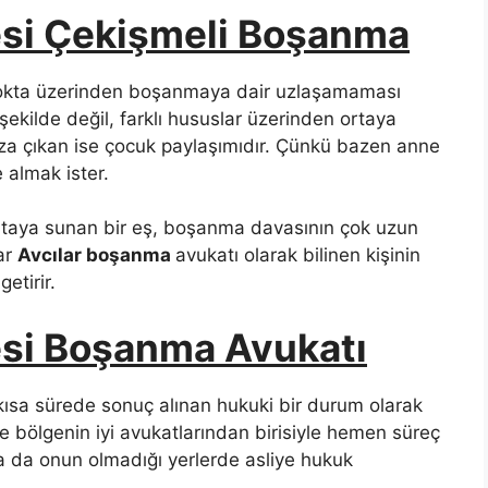
si Çekişmeli Boşanma
 nokta üzerinden boşanmaya dair uzlaşamaması
şekilde değil, farklı hususlar üzerinden ortaya
ıza çıkan ise çocuk paylaşımıdır. Çünkü bazen anne
 almak ister.
rtaya sunan bir eş, boşanma davasının çok uzun
ar
Avcılar boşanma
avukatı olarak bilinen kişinin
etirir.
si Boşanma Avukatı
ısa sürede sonuç alınan hukuki bir durum olarak
nde bölgenin iyi avukatlarından birisiyle hemen süreç
a da onun olmadığı yerlerde asliye hukuk
.