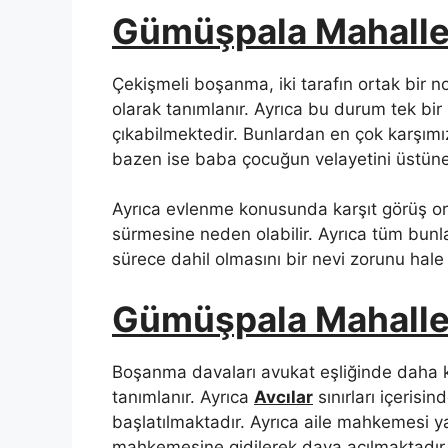
Gümüşpala Mahalle
Çekişmeli boşanma, iki tarafın ortak bir
olarak tanımlanır. Ayrıca bu durum tek bir 
çıkabilmektedir. Bunlardan en çok karşım
bazen ise baba çocuğun velayetini üstüne
Ayrıca evlenme konusunda karşıt görüş o
sürmesine neden olabilir. Ayrıca tüm bunl
sürece dahil olmasını bir nevi zorunu hale g
Gümüşpala Mahalle
Boşanma davaları avukat eşliğinde daha k
tanımlanır. Ayrıca
Avcılar
sınırları içerisi
başlatılmaktadır. Ayrıca aile mahkemesi y
mahkemesine gidilerek dava açılmaktadır