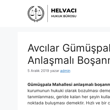
İçeriğe
atla
Avcılar Gümüşpal
Anlaşmalı Boşa
5 Aralık 2019
yazar
admin
Gümüşpala Mahallesi anlaşmalı boşan
kurumunun hukuki olarak bozulması demekt
tanımlanması, geride kalan her şeyin kulla
noktada buluşması demektir. Hızlı ve bir 