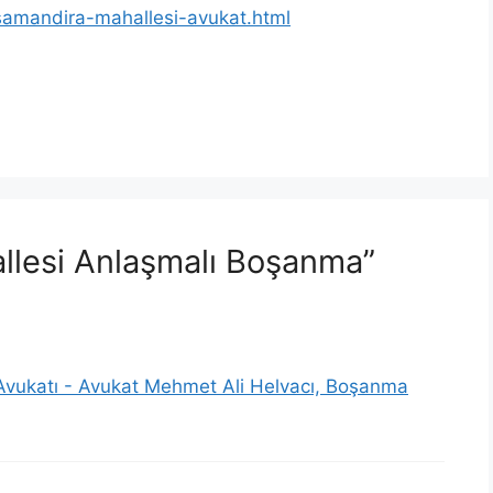
asamandira-mahallesi-avukat.html
llesi Anlaşmalı Boşanma”
 Avukatı - Avukat Mehmet Ali Helvacı, Boşanma