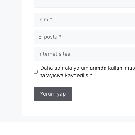
İsim
E-
posta
İnternet
sitesi
Daha sonraki yorumlarımda kullanılması
tarayıcıya kaydedilsin.